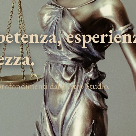
tenza, esperien
ezza.
pprofondimenti dal nostro Studio.