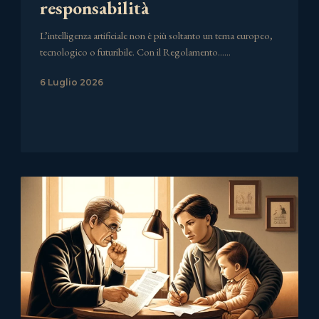
responsabilità
L’intelligenza artificiale non è più soltanto un tema europeo,
tecnologico o futuribile. Con il Regolamento……
6 Luglio 2026