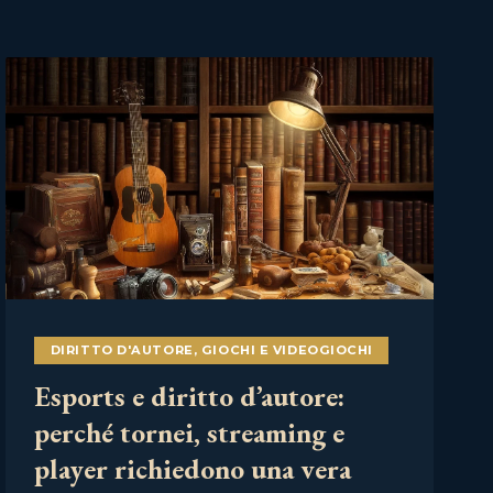
DIRITTO D'AUTORE
,
GIOCHI E VIDEOGIOCHI
Esports e diritto d’autore:
perché tornei, streaming e
player richiedono una vera