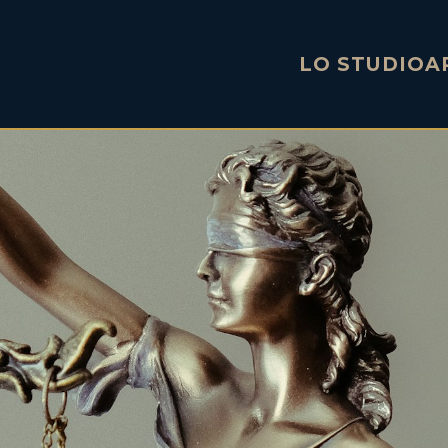
LO STUDIO
A