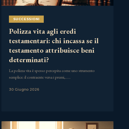
SUCCESSIONI
Polizza vita agli eredi
testamentari: chi incassa se il
testamento attribuisce beni
determinati?
La polizza vita è spesso percepita come uno strumento
semplice: il contraente versa i premi,……
30 Giugno 2026