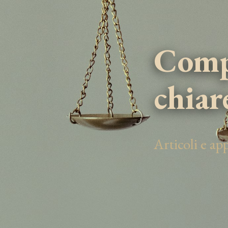
Compe
chiar
Articoli e a