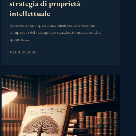
strategia di proprietà
intellettuale
Gli esports sono spesso raccontati come la versione
competitiva del videogioco: squadre, tornei, classifiche,
sponsor,……
4 Luglio 2026