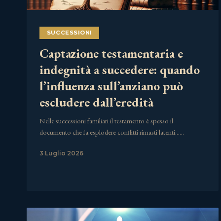
SUCCESSIONI
Captazione testamentaria e
indegnità a succedere: quando
l’influenza sull’anziano può
escludere dall’eredità
Nelle successioni familiari il testamento è spesso il
documento che fa esplodere conflitti rimasti latenti……
3 Luglio 2026