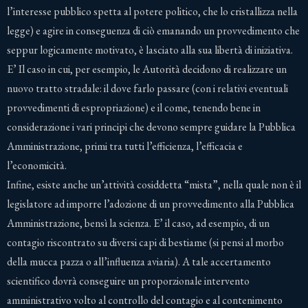
l’interesse pubblico spetta al potere politico, che lo cristallizza nella
legge) e agire in conseguenza di ciò emanando un provvedimento che
seppur logicamente motivato, è lasciato alla sua libertà di iniziativa.
E’ Il caso in cui, per esempio, le Autorità decidono di realizzare un
nuovo tratto stradale: il dove farlo passare (con i relativi eventuali
provvedimenti di espropriazione) e il come, tenendo bene in
considerazione i vari principi che devono sempre guidare la Pubblica
Amministrazione, primi tra tutti l’efficienza, l’efficacia e
l’economicità.
Infine, esiste anche un’attività cosiddetta “mista”, nella quale non è il
legislatore ad imporre l’adozione di un provvedimento alla Pubblica
Amministrazione, bensì la scienza. E’ il caso, ad esempio, di un
contagio riscontrato su diversi capi di bestiame (si pensi al morbo
della mucca pazza o all’influenza aviaria). A tale accertamento
scientifico dovrà conseguire un proporzionale intervento
amministrativo volto al controllo del contagio e al contenimento