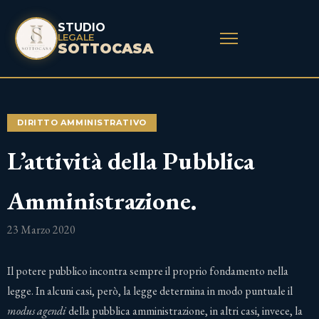
STUDIO
LEGALE
SOTTOCASA
DIRITTO AMMINISTRATIVO
L’attività della Pubblica
Amministrazione.
23 Marzo 2020
Il potere pubblico incontra sempre il proprio fondamento nella
legge. In alcuni casi, però, la legge determina in modo puntuale il
modus agendi
della pubblica amministrazione, in altri casi, invece, la