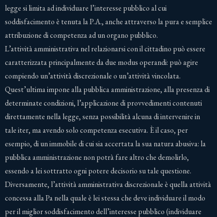
legge si limita ad individuare l’interesse pubblico al cui
soddisfacimento è tenuta la P.A., anche attraverso la pura e semplice
attribuzione di competenza ad un organo pubblico.
L’attività amministrativa nel relazionarsi con il cittadino può essere
caratterizzata principalmente da due modus operandi: può agire
compiendo un’attività discrezionale o un’attività vincolata.
Quest’ultima impone alla pubblica amministrazione, alla presenza di
determinate condizioni, l’applicazione di provvedimenti contenuti
direttamente nella legge, senza possibilità alcuna di intervenire in
tale iter, ma avendo solo competenza esecutiva. È il caso, per
esempio, di un immobile di cui sia accertata la sua natura abusiva: la
pubblica amministrazione non potrà fare altro che demolirlo,
essendo a lei sottratto ogni potere decisorio su tale questione.
Diversamente, l’attività amministrativa discrezionale è quella attività
concessa alla Pa nella quale è lei stessa che deve individuare il modo
per il miglior soddisfacimento dell’interesse pubblico (individuare