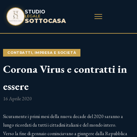
STUDIO
LEGALE
SOTTOCASA
CONTRATTI
,
IMPRESA E SOCIETÀ
Corona Virus e contratti in
essere
16 Aprile 2020
Sicuramente i primi mesi della nuova decade del 2020 saranno a
lungo ricordati da tutti i cittadini italiani e del mondo intero.
Verso la fine di gennaio cominciavano a giungere dalla Repubblica