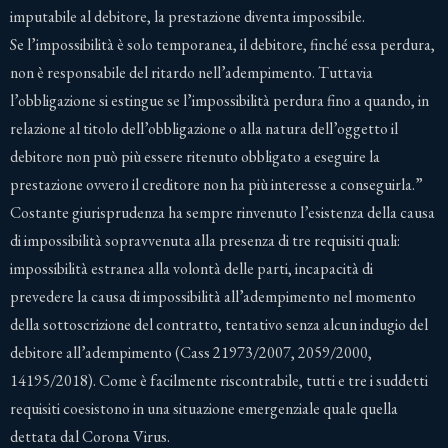
imputabile al debitore, la prestazione diventa impossibile.
Se l’impossibilità è solo temporanea, il debitore, finché essa perdura,
non è responsabile del ritardo nell’adempimento. Tuttavia
l’obbligazione si estingue se l’impossibilità perdura fino a quando, in
relazione al titolo dell’obbligazione o alla natura dell’oggetto il
debitore non può più essere ritenuto obbligato a eseguire la
prestazione ovvero il creditore non ha più interesse a conseguirla.”
Costante giurisprudenza ha sempre rinvenuto l’esistenza della causa
di impossibilità sopravvenuta alla presenza di tre requisiti quali:
impossibilità estranea alla volontà delle parti, incapacità di
prevedere la causa di impossibilità all’adempimento nel momento
della sottoscrizione del contratto, tentativo senza alcun indugio del
debitore all’adempimento (Cass 21973/2007, 2059/2000,
14195/2018). Come è facilmente riscontrabile, tutti e tre i suddetti
requisiti coesistono in una situazione emergenziale quale quella
dettata dal Corona Virus.