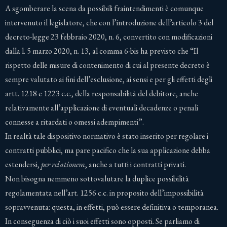
A sgomberare la scena da possibili fraintendimenti è comunque
intervenuto il legislatore, che con l’introduzione dell’articolo 3 del
decreto-legge 23 febbraio 2020, n. 6, convertito con modificazioni
dalla l. 5 marzo 2020, n. 13, al comma 6-bis ha previsto che “Il
rispetto delle misure di contenimento di cui al presente decreto è
sempre valutato ai fini dell’esclusione, ai sensi e per gli effetti degli
artt. 1218 e 1223 c.c., della responsabilità del debitore, anche
relativamente all’applicazione di eventuali decadenze o penali
connesse a ritardati o omessi adempimenti”.
In realtà tale dispositivo normativo è stato inserito per regolare i
contratti pubblici, ma pare pacifico che la sua applicazione debba
estendersi,
per relationem
, anche a tutti i contratti privati.
Non bisogna nemmeno sottovalutare la duplice possibilità
regolamentata nell’art. 1256 c.c. in proposito dell’impossibilità
sopravvenuta: questa, in effetti, può essere definitiva o temporanea.
In conseguenza di ciò i suoi effetti sono opposti. Se parliamo di