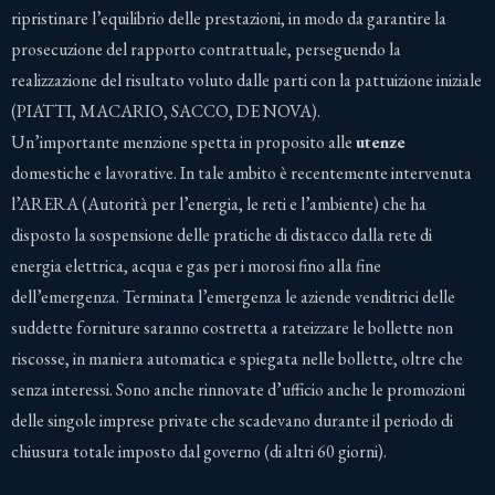
ripristinare l’equilibrio delle prestazioni, in modo da garantire la
prosecuzione del rapporto contrattuale, perseguendo la
realizzazione del risultato voluto dalle parti con la pattuizione iniziale
(PIATTI, MACARIO, SACCO, DE NOVA).
Un’importante menzione spetta in proposito alle
utenze
domestiche e lavorative. In tale ambito è recentemente intervenuta
l’ARERA (Autorità per l’energia, le reti e l’ambiente) che ha
disposto la sospensione delle pratiche di distacco dalla rete di
energia elettrica, acqua e gas per i morosi fino alla fine
dell’emergenza. Terminata l’emergenza le aziende venditrici delle
suddette forniture saranno costretta a rateizzare le bollette non
riscosse, in maniera automatica e spiegata nelle bollette, oltre che
senza interessi. Sono anche rinnovate d’ufficio anche le promozioni
delle singole imprese private che scadevano durante il periodo di
chiusura totale imposto dal governo (di altri 60 giorni).