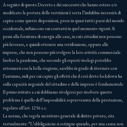
A seguito di questo Decreto e dei successivi che hanno esteso e/o
modificato la portata delle restrizioni è sorta l’indubbia necessità di
capire come queste disposizioni, prese in quasi tutti i paesi del mondo
occidentale, influiscono sui contratti in quel momento vigenti. Si
pensi alla fornitura di energia alle case, in cui i cittadini non possono
più lavorare, e quindi ottenere una retribuzione, oppure alle
imprese, che non possono più svolgere la loro attività commerciale.
Inoltre la pandemia, che secondo gli esperti virologi potrebbe
attenuarsi con la bella stagione, sarebbe in grado di ritornare con
l’autunno, indi per cui capire gli effetti che il così detto lockdown ha
sulla capacità negoziale del cittadino e delle imprese è fondamentale.
Il primo istituto a cui dobbiamo rivolgerci per risolvere questo
problema è quello dell’impossibilità sopravvenuta della prestazione,
regolato all’art. 1256 c.c.
La norma, che regola un istituto generale di diritto privato, cita
testualmente: “L’obbligazione si estingue quando, per una causa non