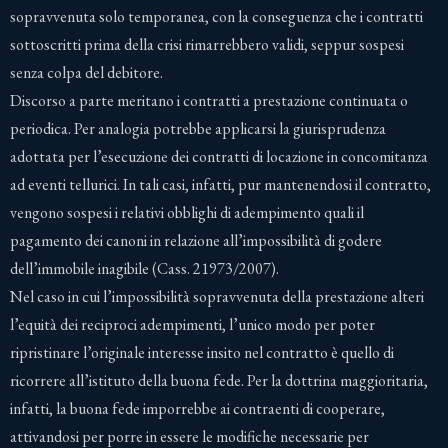
sopravvenuta solo temporanea, con la conseguenza che i contratti
sottoscritti prima della crisi rimarrebbero validi, seppur sospesi
senza colpa del debitore.
Discorso a parte meritano i contratti a prestazione continuata o
periodica. Per analogia potrebbe applicarsi la giurisprudenza
adottata per l’esecuzione dei contratti di locazione in concomitanza
ad eventi tellurici. In tali casi, infatti, pur mantenendosi il contratto,
vengono sospesi i relativi obblighi di adempimento quali il
pagamento dei canoni in relazione all’impossibilità di godere
dell’immobile inagibile (Cass. 21973/2007).
Nel caso in cui l’impossibilità sopravvenuta della prestazione alteri
l’equità dei reciproci adempimenti, l’unico modo per poter
ripristinare l’originale interesse insito nel contratto è quello di
ricorrere all’istituto della buona fede. Per la dottrina maggioritaria,
infatti, la buona fede imporrebbe ai contraenti di cooperare,
attivandosi per porre in essere le modifiche necessarie per