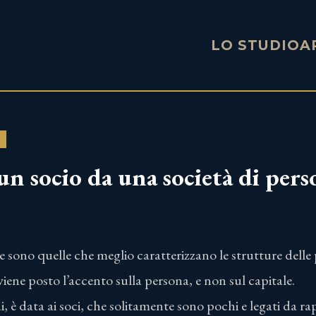
LO STUDIO
A
un socio da una società di pers
e sono quelle che meglio caratterizzano le strutture delle
iene posto l’accento sulla persona, e non sul capitale.
i, è data ai soci, che solitamente sono pochi e legati da ra