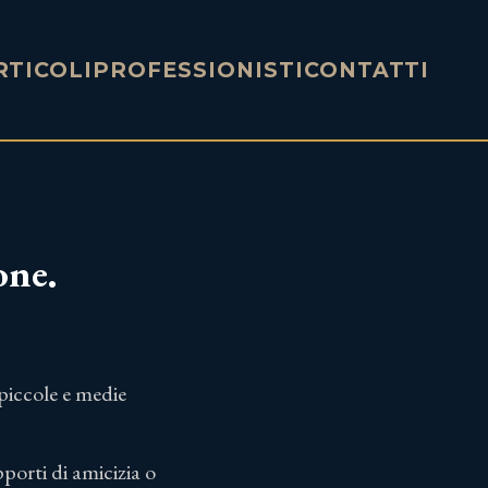
RTICOLI
PROFESSIONISTI
CONTATTI
one.
 piccole e medie
pporti di amicizia o