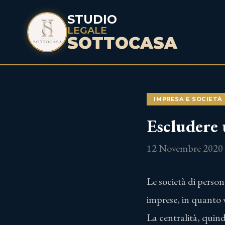
STUDIO
LEGALE
SOTTOCASA
IMPRESA E SOCIETÀ
Escludere 
12 Novembre 2020
Le società di person
imprese, in quanto v
La centralità, quind