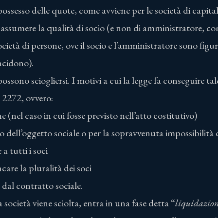
possesso delle quote, come avviene per le società di capita
assumere la qualità di socio (e non di amministratore, co
ietà di persone, ove il socio e l’amministratore sono figu
ncidono).
possono sciogliersi. I motivi a cui la legge fa conseguire 
. 2272, ovvero:
e (nel caso in cui fosse previsto nell’atto costitutivo)
 dell’oggetto sociale o per la sopravvenuta impossibilità d
 tutti i soci
are la pluralità dei soci
 dal contratto sociale.
la società viene sciolta, entra in una fase detta “
liquidazio