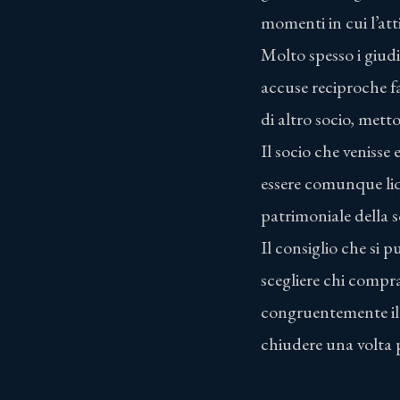
momenti in cui l’atti
Molto spesso i giudi
accuse reciproche fa
di altro socio, mett
Il socio che venisse
essere comunque liq
patrimoniale della s
Il consiglio che si 
scegliere chi compr
congruentemente il s
chiudere una volta p