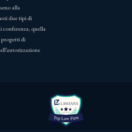
 seno alla
sti due tipi di
di conferenza, quella
 progetti di
dell’autorizzazione