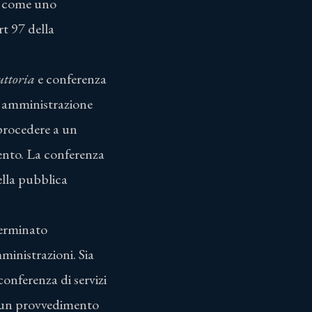
ta come uno
t 97 della
ruttoria
e conferenza
ca amministrazione
procedere a un
ento. La conferenza
della pubblica
erminato
ministrazioni. Sia
 conferenza di servizi
e un provvedimento