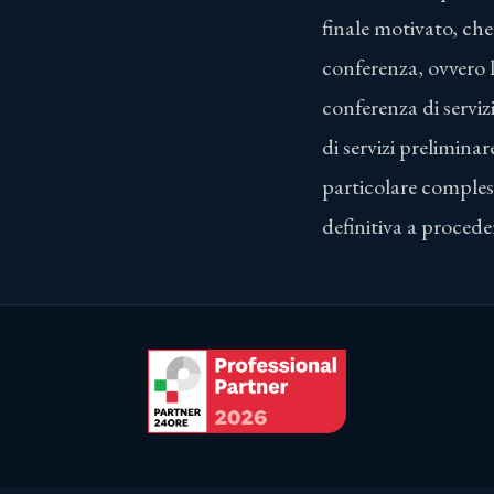
finale motivato, che
conferenza, ovvero l
conferenza di serviz
di servizi preliminar
particolare compless
definitiva a procede