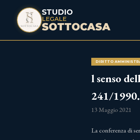
STUDIO
LEGALE
SOTTOCASA
DIRITTO AMMINISTR
l senso del
241/1990.
13 Maggio 2021
La conferenza di serv