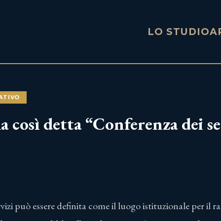
LO STUDIO
A
ATIVO
la così detta “Conferenza dei se
izi può essere definita come il luogo istituzionale per il r