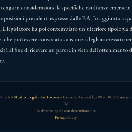
 tenga in considerazione le specifiche risultanze emerse in
e posizioni prevalenti espresse dalle P.A. In aggiunta a que
i, il legislatore ha poi contemplato un’ulteriore tipologia 
e, che può essere convocata su istanza degli interessati per
ità al fine di ricevere un parere in vista dell’ottenimento 
re.
© 2026
Studio Legale Sottocasa
– Corso G. Garibaldi, 189 – 18038 Sanremo
IM
Assistenza legale con determinazione
Privacy Policy