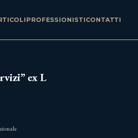
RTICOLI
PROFESSIONISTI
CONTATTI
rvizi” ex L
azionale