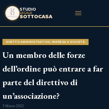
STUDIO
LEGALE
SOTTOCASA
DIRITTO AMMINISTRATIVO
,
IMPRESA E SOCIETÀ
Un membro delle forze
dell’ordine può entrare a far
parte del direttivo di
un’associazione?
3 Marzo 2022