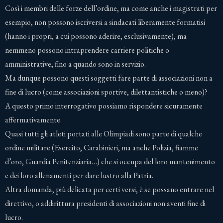
Così i membri delle forze dell’ordine, ma come anche i magistrati per
esempio, non possono iscriversi a sindacati liberamente formatisi
(hanno i propri, a cui possono aderire, esclusivamente), ma
nemmeno possono intraprendere carriere politiche o
amministrative, fino a quando sono in servizio.
Ma dunque possono questi soggetti fare parte di associazioni non a
fine di lucro (come associazioni sportive, dilettantistiche o meno)?
A questo primo interrogativo possiamo rispondere sicuramente
affermativamente.
Quasi tutti gli atleti portati alle Olimpiadi sono parte di qualche
ordine militare (Esercito, Carabinieri, ma anche Polizia, fiamme
d’oro, Guardia Penitenziaria…) che si occupa del loro mantenimento
e dei loro allenamenti per dare lustro alla Patria.
Altra domanda, più delicata per certi versi, è se possano entrare nel
direttivo, o addirittura presidenti di associazioni non aventi fine di
lucro.