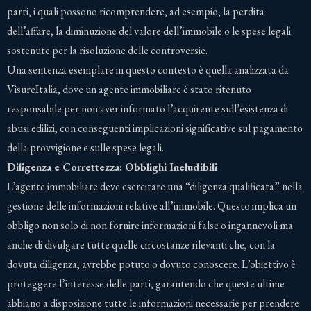
parti, i quali possono ricomprendere, ad esempio, la perdita
dell’affare, la diminuzione del valore dell’immobile o le spese legali
sostenute per la risoluzione delle controversie.
Una sentenza esemplare in questo contesto è quella analizzata da
VisureItalia, dove un agente immobiliare è stato ritenuto
responsabile per non aver informato l’acquirente sull’esistenza di
abusi edilizi, con conseguenti implicazioni significative sul pagamento
della provvigione e sulle spese legali​
​.
Diligenza e Correttezza: Obblighi Ineludibili
L’agente immobiliare deve esercitare una “diligenza qualificata” nella
gestione delle informazioni relative all’immobile. Questo implica un
obbligo non solo di non fornire informazioni false o ingannevoli ma
anche di divulgare tutte quelle circostanze rilevanti che, con la
dovuta diligenza, avrebbe potuto o dovuto conoscere. L’obiettivo è
proteggere l’interesse delle parti, garantendo che queste ultime
abbiano a disposizione tutte le informazioni necessarie per prendere