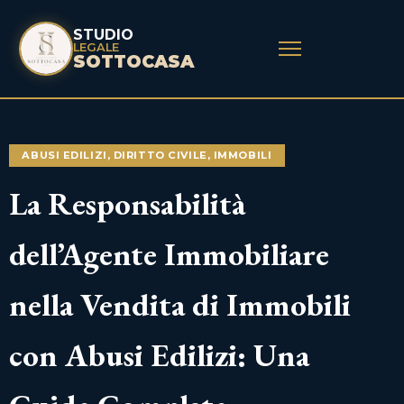
STUDIO
LEGALE
SOTTOCASA
ABUSI EDILIZI
,
DIRITTO CIVILE
,
IMMOBILI
La Responsabilità
dell’Agente Immobiliare
nella Vendita di Immobili
con Abusi Edilizi: Una