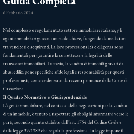
Guida Completa
6 Febbraio 2024
Nel complesso e regolamentato settore immobiliare italiano, gli
agenti immobiliari giocano un ruolo chiave, fungendo da mediatori
tra venditori e acquirenti. La loro professionalità e diligenza sono
fondamentali per garantire la correttezza e la legalità delle
transazioni immobiliari. Tuttavia, la vendita di immobili gravati da
abusi edilizi pone specifiche sfide legali e responsabilità per questi
professionisti, come evidenziato da recenti pronunce della Corte di
Cassazione.
Il Quadro Normativo e Giurisprudenziale
L’agente immobiliare, nel contesto delle negoziazioni per la vendita
di un immobile, è tenuto a rispettare gli obblighi informativi verso le
parti, secondo quanto stabilito dall’art. 1754 del Codice Civile e
dalla legge 39/1989 che regola la professione. La legge impone il