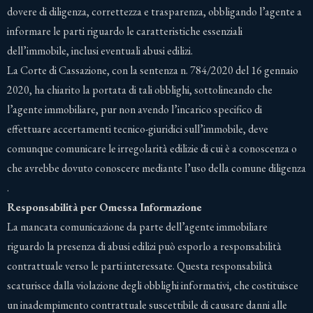
dovere di diligenza, correttezza e trasparenza, obbligando l’agente a
informare le parti riguardo le caratteristiche essenziali
dell’immobile, inclusi eventuali abusi edilizi.
La Corte di Cassazione, con la sentenza n. 784/2020 del 16 gennaio
2020, ha chiarito la portata di tali obblighi, sottolineando che
l’agente immobiliare, pur non avendo l’incarico specifico di
effettuare accertamenti tecnico-giuridici sull’immobile, deve
comunque comunicare le irregolarità edilizie di cui è a conoscenza o
che avrebbe dovuto conoscere mediante l’uso della comune diligenza​
.
Responsabilità per Omessa Informazione
La mancata comunicazione da parte dell’agente immobiliare
riguardo la presenza di abusi edilizi può esporlo a responsabilità
contrattuale verso le parti interessate. Questa responsabilità
scaturisce dalla violazione degli obblighi informativi, che costituisce
un inadempimento contrattuale suscettibile di causare danni alle