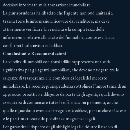
decisioni informate sulla transazione immobiliare.
La giurisprudenza ha ribadito che l’agente non può limitarsi a
trasmettere le informazioni ricevute dal venditore, ma deve
attivamente verificare la veridicità e la completezza delle
informazioni relative allo stato dell’immobile, compresa la sua
conformità urbanistica ed edilizia​
​.
Conclusioni e Raccomandazioni
La vendita di immobili con abusi edilizi rappresenta una sfida
significativa per gli agenti immobiliari, che devono navigare tra le
esigenze di trasparenza e le complessità legali del mercato
immobiliare. La recente giurisprudenza sottolinea l’importanza di un
approccio proattivo e diligente da parte degli agenti, i quali devono
assicurarsi di comunicare tutte le informazioni pertinenti, anche
quelle riguardanti eventuali irregolarità edilizie, per tutelare sé stessi
e le parti interessate da possibili conseguenze legali.
Per garantire il rispetto degli obblighi legali e ridurre il rischio di