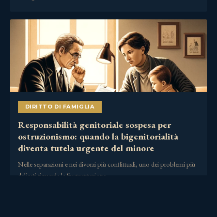
DIRITTO DI FAMIGLIA
Responsabilità genitoriale sospesa per
ostruzionismo: quando la bigenitorialità
diventa tutela urgente del minore
Nelle separazioni e nei divorzi più conflittuali, uno dei problemi più
delicati riguarda la frequentazione……
2 Luglio 2026