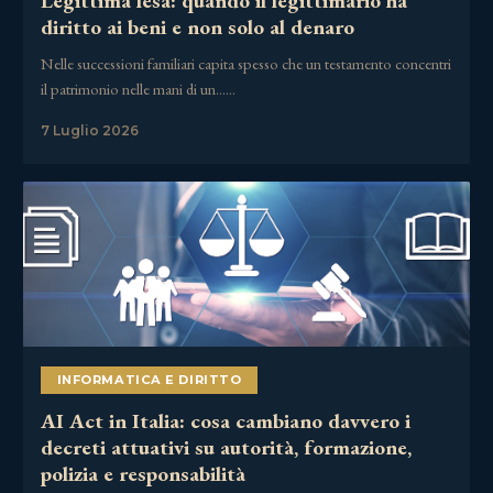
Legittima lesa: quando il legittimario ha
diritto ai beni e non solo al denaro
Nelle successioni familiari capita spesso che un testamento concentri
il patrimonio nelle mani di un……
7 Luglio 2026
INFORMATICA E DIRITTO
AI Act in Italia: cosa cambiano davvero i
decreti attuativi su autorità, formazione,
polizia e responsabilità