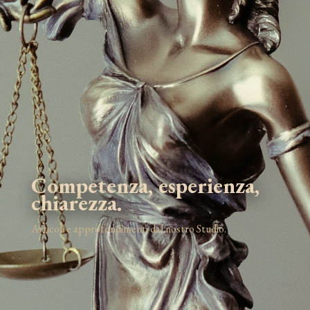
Competenza, esperienza,
chiarezza.
Articoli e approfondimenti dal nostro Studio.