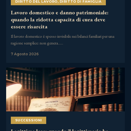
DIRITTO DEL LAVORO
,
DIRITTO DI FAMIGLIA
Lavoro domestico e danno patrimoniale:
quando la ridotta capacita di cura deve
essere risarcita
Il lavoro domestico è spesso invisibile nei bilanci familiari per una
ragione semplice: non genera……
7 Agosto 2026
SUCCESSIONI