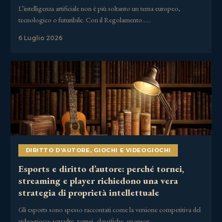
L’intelligenza artificiale non è più soltanto un tema europeo,
tecnologico o futuribile. Con il Regolamento……
6 Luglio 2026
DIRITTO D'AUTORE
,
GIOCHI E VIDEOGIOCHI
Esports e diritto d’autore: perché tornei,
streaming e player richiedono una vera
strategia di proprietà intellettuale
Gli esports sono spesso raccontati come la versione competitiva del
videogioco: squadre, tornei, classifiche, sponsor,……