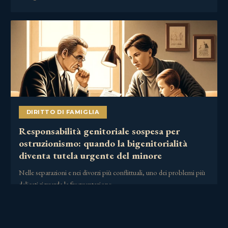
DIRITTO DI FAMIGLIA
Responsabilità genitoriale sospesa per
ostruzionismo: quando la bigenitorialità
diventa tutela urgente del minore
Nelle separazioni e nei divorzi più conflittuali, uno dei problemi più
delicati riguarda la frequentazione……
2 Luglio 2026