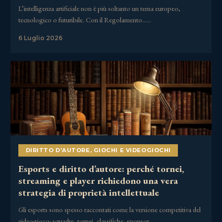
L’intelligenza artificiale non è più soltanto un tema europeo,
tecnologico o futuribile. Con il Regolamento……
6 Luglio 2026
DIRITTO D'AUTORE
,
GIOCHI E VIDEOGIOCHI
Esports e diritto d’autore: perché tornei,
streaming e player richiedono una vera
strategia di proprietà intellettuale
Gli esports sono spesso raccontati come la versione competitiva del
videogioco: squadre, tornei, classifiche, sponsor,……