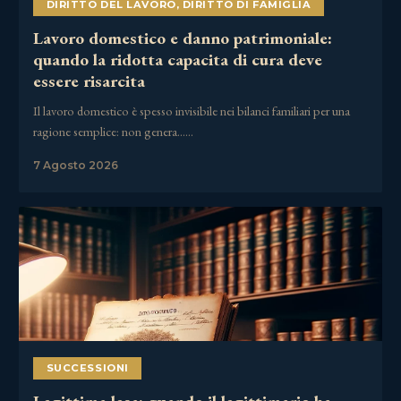
DIRITTO DEL LAVORO
,
DIRITTO DI FAMIGLIA
Lavoro domestico e danno patrimoniale:
quando la ridotta capacita di cura deve
essere risarcita
Il lavoro domestico è spesso invisibile nei bilanci familiari per una
ragione semplice: non genera……
7 Agosto 2026
SUCCESSIONI