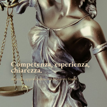
Competenza, esperienza,
chiarezza.
Articoli e approfondimenti dal nostro Studio.