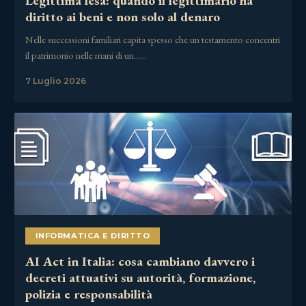
Legittima lesa: quando il legittimario ha
diritto ai beni e non solo al denaro
Nelle successioni familiari capita spesso che un testamento concentri
il patrimonio nelle mani di un……
7 Luglio 2026
INFORMATICA E DIRITTO
AI Act in Italia: cosa cambiano davvero i
decreti attuativi su autorità, formazione,
polizia e responsabilità