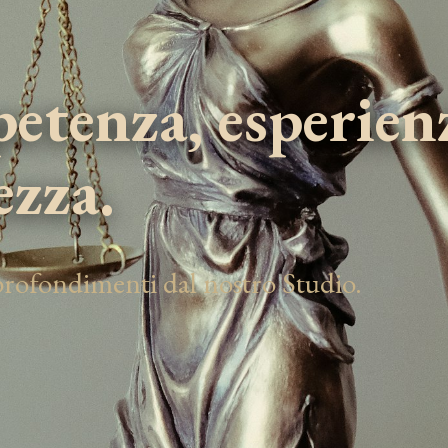
tenza, esperien
ezza.
pprofondimenti dal nostro Studio.