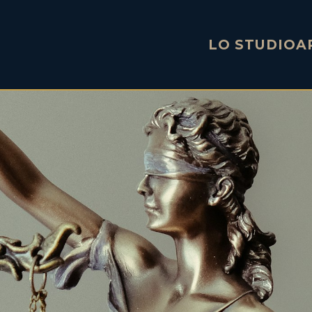
LO STUDIO
A