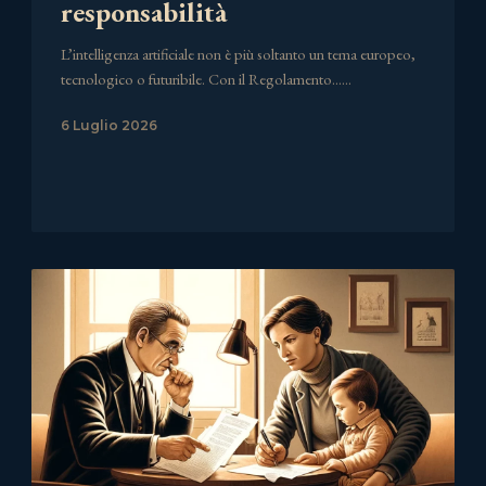
responsabilità
L’intelligenza artificiale non è più soltanto un tema europeo,
tecnologico o futuribile. Con il Regolamento……
6 Luglio 2026