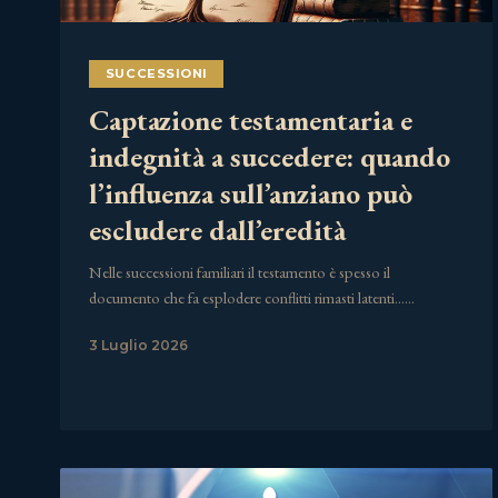
SUCCESSIONI
Captazione testamentaria e
indegnità a succedere: quando
l’influenza sull’anziano può
escludere dall’eredità
Nelle successioni familiari il testamento è spesso il
documento che fa esplodere conflitti rimasti latenti……
3 Luglio 2026