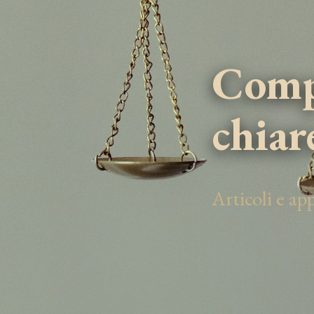
Compe
chiar
Articoli e a