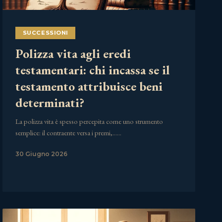
SUCCESSIONI
Polizza vita agli eredi
testamentari: chi incassa se il
testamento attribuisce beni
determinati?
La polizza vita è spesso percepita come uno strumento
semplice: il contraente versa i premi,……
30 Giugno 2026