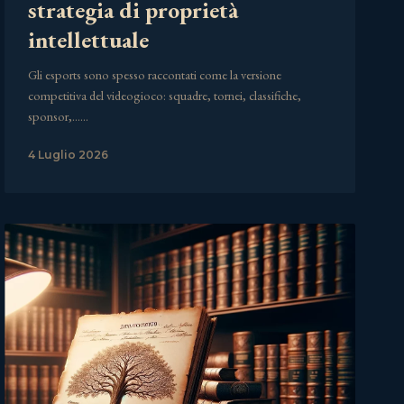
strategia di proprietà
intellettuale
Gli esports sono spesso raccontati come la versione
competitiva del videogioco: squadre, tornei, classifiche,
sponsor,……
4 Luglio 2026