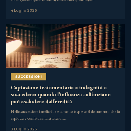
4 Luglio 2026
SUCCESSIONI
Captazione testamentaria e indegnità a
succedere: quando l’influenza sull’anziano
può escludere dall’eredità
Nelle successioni familiari il testamento è spesso il documento che fa
esplodere conflitti rimasti latenti……
3 Luglio 2026