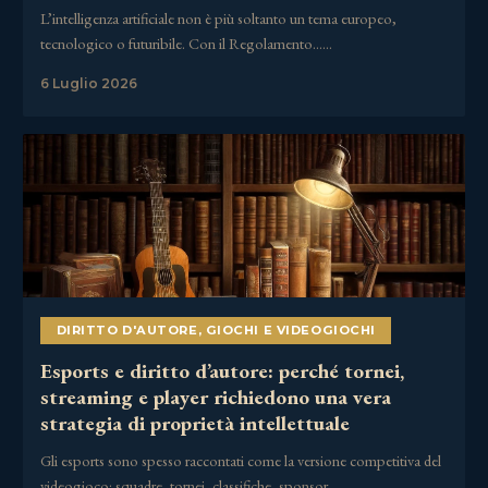
L’intelligenza artificiale non è più soltanto un tema europeo,
tecnologico o futuribile. Con il Regolamento……
6 Luglio 2026
DIRITTO D'AUTORE
,
GIOCHI E VIDEOGIOCHI
Esports e diritto d’autore: perché tornei,
streaming e player richiedono una vera
strategia di proprietà intellettuale
Gli esports sono spesso raccontati come la versione competitiva del
videogioco: squadre, tornei, classifiche, sponsor,……