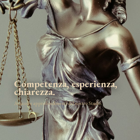
Competenza, esperienza,
chiarezza.
Articoli e approfondimenti dal nostro Studio.