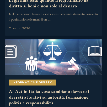
Legittima lesa: quando il legittimario ha
diritto ai beni e non solo al denaro
Nelle successioni familiari capita spesso che un testamento concentri
il patrimonio nelle mani di un……
7 Luglio 2026
INFORMATICA E DIRITTO
AI Act in Italia: cosa cambiano davvero i
decreti attuativi su autorità, formazione,
polizia e responsabilità