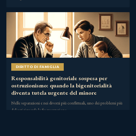
DIRITTO DI FAMIGLIA
Responsabilità genitoriale sospesa per
ostruzionismo: quando la bigenitorialità
diventa tutela urgente del minore
Nelle separazioni e nei divorzi più conflittuali, uno dei problemi più
delicati riguarda la frequentazione……
2 Luglio 2026