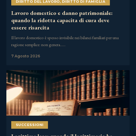
DIRITTO DEL LAVORO
,
DIRITTO DI FAMIGLIA
Lavoro domestico e danno patrimoniale:
quando la ridotta capacita di cura deve
essere risarcita
Il lavoro domestico è spesso invisibile nei bilanci familiari per una
ragione semplice: non genera……
7 Agosto 2026
SUCCESSIONI