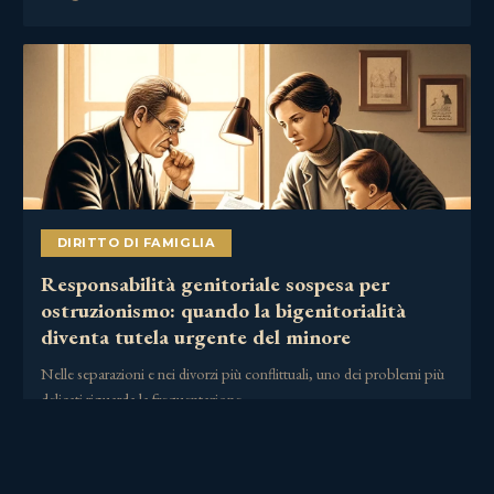
DIRITTO DI FAMIGLIA
Responsabilità genitoriale sospesa per
ostruzionismo: quando la bigenitorialità
diventa tutela urgente del minore
Nelle separazioni e nei divorzi più conflittuali, uno dei problemi più
delicati riguarda la frequentazione……
2 Luglio 2026