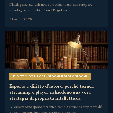
L’intelligenza artificiale non è più soltanto un tema europeo,
tecnologico o futuribile. Con il Regolamento……
6 Luglio 2026
DIRITTO D'AUTORE
,
GIOCHI E VIDEOGIOCHI
Esports e diritto d’autore: perché tornei,
streaming e player richiedono una vera
strategia di proprietà intellettuale
Gli esports sono spesso raccontati come la versione competitiva del
videogioco: squadre, tornei, classifiche, sponsor,……