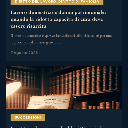
DIRITTO DEL LAVORO
,
DIRITTO DI FAMIGLIA
Lavoro domestico e danno patrimoniale:
quando la ridotta capacita di cura deve
essere risarcita
Il lavoro domestico è spesso invisibile nei bilanci familiari per una
ragione semplice: non genera……
7 Agosto 2026
SUCCESSIONI