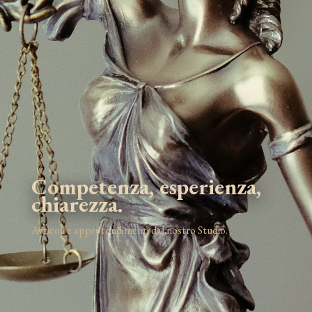
Competenza, esperienza,
chiarezza.
Articoli e approfondimenti dal nostro Studio.