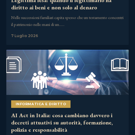
Legittima lesa: quando il legittimario ha
diritto ai beni e non solo al denaro
Nelle successioni familiari capita spesso che un testamento concentri
il patrimonio nelle mani di un……
7 Luglio 2026
INFORMATICA E DIRITTO
AI Act in Italia: cosa cambiano davvero i
decreti attuativi su autorità, formazione,
polizia e responsabilità