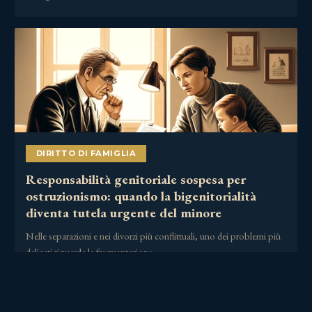
DIRITTO DI FAMIGLIA
Responsabilità genitoriale sospesa per
ostruzionismo: quando la bigenitorialità
diventa tutela urgente del minore
Nelle separazioni e nei divorzi più conflittuali, uno dei problemi più
delicati riguarda la frequentazione……
2 Luglio 2026