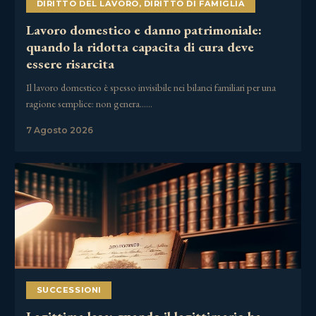
DIRITTO DEL LAVORO
,
DIRITTO DI FAMIGLIA
Lavoro domestico e danno patrimoniale:
quando la ridotta capacita di cura deve
essere risarcita
Il lavoro domestico è spesso invisibile nei bilanci familiari per una
ragione semplice: non genera……
7 Agosto 2026
SUCCESSIONI