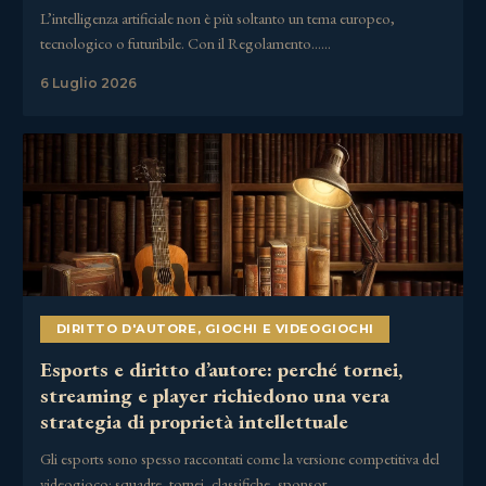
L’intelligenza artificiale non è più soltanto un tema europeo,
tecnologico o futuribile. Con il Regolamento……
6 Luglio 2026
DIRITTO D'AUTORE
,
GIOCHI E VIDEOGIOCHI
Esports e diritto d’autore: perché tornei,
streaming e player richiedono una vera
strategia di proprietà intellettuale
Gli esports sono spesso raccontati come la versione competitiva del
videogioco: squadre, tornei, classifiche, sponsor,……