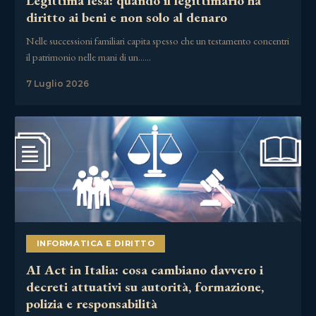
Legittima lesa: quando il legittimario ha
diritto ai beni e non solo al denaro
Nelle successioni familiari capita spesso che un testamento concentri
il patrimonio nelle mani di un……
7 Luglio 2026
INFORMATICA E DIRITTO
AI Act in Italia: cosa cambiano davvero i
decreti attuativi su autorità, formazione,
polizia e responsabilità