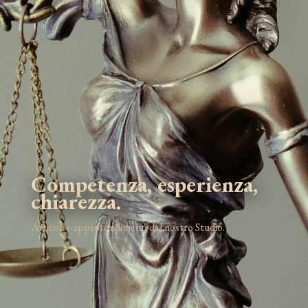
Competenza, esperienza,
chiarezza.
Articoli e approfondimenti dal nostro Studio.