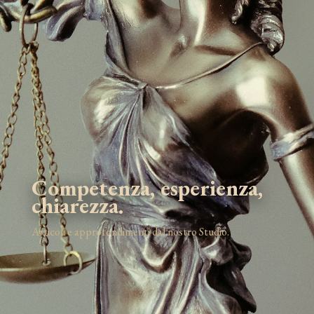
Competenza, esperienza,
chiarezza.
Articoli e approfondimenti dal nostro Studio.