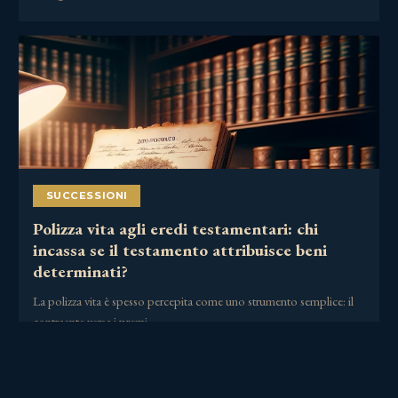
SUCCESSIONI
Polizza vita agli eredi testamentari: chi
incassa se il testamento attribuisce beni
determinati?
La polizza vita è spesso percepita come uno strumento semplice: il
contraente versa i premi,……
30 Giugno 2026