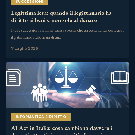
SUCCESSIONI
Legittima lesa: quando il legittimario ha
diritto ai beni e non solo al denaro
Nelle successioni familiari capita spesso che un testamento concentri
il patrimonio nelle mani di un……
7 Luglio 2026
INFORMATICA E DIRITTO
AI Act in Italia: cosa cambiano davvero i