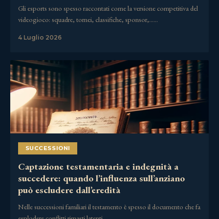
Gli esports sono spesso raccontati come la versione competitiva del
videogioco: squadre, tornei, classifiche, sponsor,……
4 Luglio 2026
SUCCESSIONI
Captazione testamentaria e indegnità a
succedere: quando l’influenza sull’anziano
può escludere dall’eredità
Nelle successioni familiari il testamento è spesso il documento che fa
esplodere conflitti rimasti latenti……