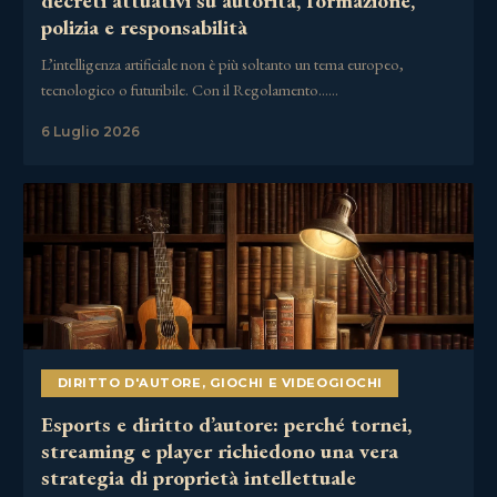
decreti attuativi su autorità, formazione,
polizia e responsabilità
L’intelligenza artificiale non è più soltanto un tema europeo,
tecnologico o futuribile. Con il Regolamento……
6 Luglio 2026
DIRITTO D'AUTORE
,
GIOCHI E VIDEOGIOCHI
Esports e diritto d’autore: perché tornei,
streaming e player richiedono una vera
strategia di proprietà intellettuale