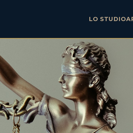
LO STUDIO
A