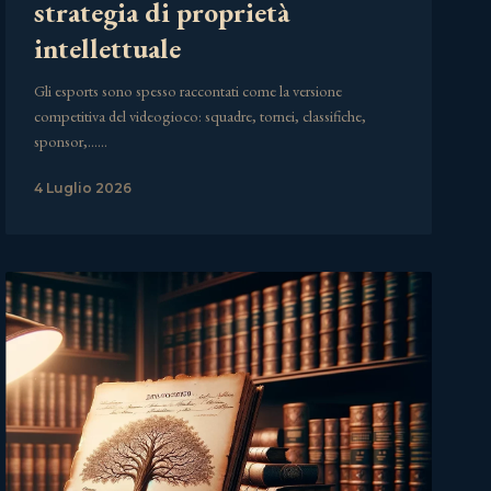
strategia di proprietà
intellettuale
Gli esports sono spesso raccontati come la versione
competitiva del videogioco: squadre, tornei, classifiche,
sponsor,……
4 Luglio 2026