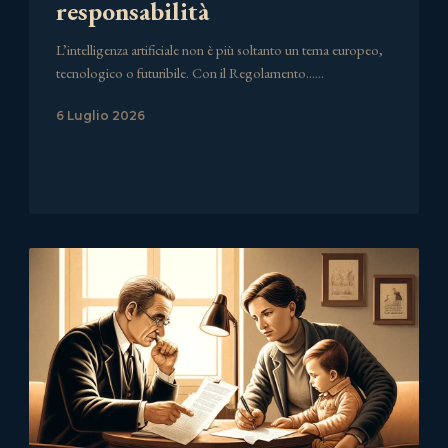
responsabilità
L’intelligenza artificiale non è più soltanto un tema europeo,
tecnologico o futuribile. Con il Regolamento……
6 Luglio 2026