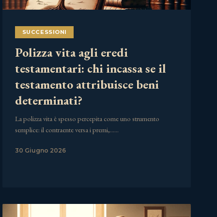
SUCCESSIONI
Polizza vita agli eredi
testamentari: chi incassa se il
testamento attribuisce beni
determinati?
La polizza vita è spesso percepita come uno strumento
semplice: il contraente versa i premi,……
30 Giugno 2026