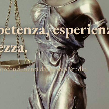
tenza, esperien
ezza.
pprofondimenti dal nostro Studio.