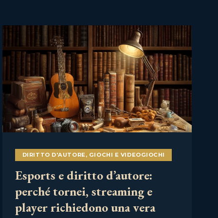
DIRITTO D'AUTORE
,
GIOCHI E VIDEOGIOCHI
Esports e diritto d’autore:
perché tornei, streaming e
player richiedono una vera