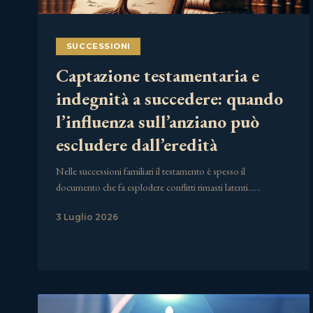
SUCCESSIONI
Captazione testamentaria e
indegnità a succedere: quando
l’influenza sull’anziano può
escludere dall’eredità
Nelle successioni familiari il testamento è spesso il
documento che fa esplodere conflitti rimasti latenti……
3 Luglio 2026