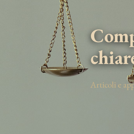
Compe
chiar
Articoli e a