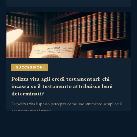
SUCCESSIONI
Polizza vita agli eredi testamentari: chi
incassa se il testamento attribuisce beni
determinati?
La polizza vita è spesso percepita come uno strumento semplice: il
contraente versa i premi,……
30 Giugno 2026