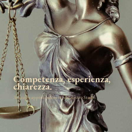
Competenza, esperienza,
chiarezza.
Articoli e approfondimenti dal nostro Studio.