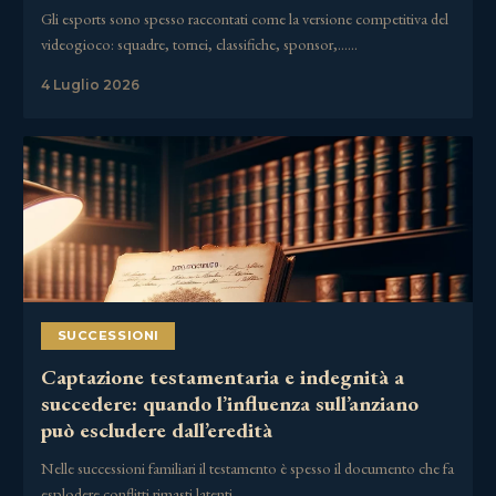
Gli esports sono spesso raccontati come la versione competitiva del
videogioco: squadre, tornei, classifiche, sponsor,……
4 Luglio 2026
SUCCESSIONI
Captazione testamentaria e indegnità a
succedere: quando l’influenza sull’anziano
può escludere dall’eredità
Nelle successioni familiari il testamento è spesso il documento che fa
esplodere conflitti rimasti latenti……