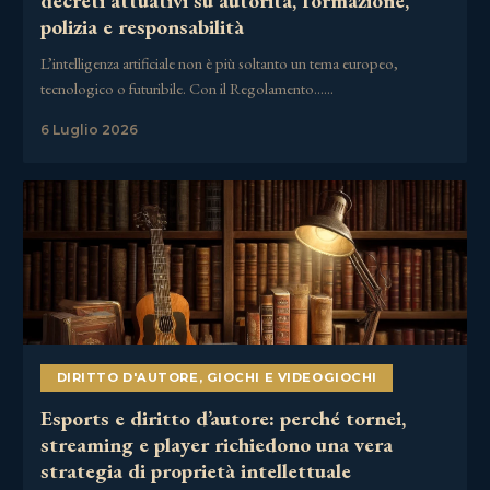
decreti attuativi su autorità, formazione,
polizia e responsabilità
L’intelligenza artificiale non è più soltanto un tema europeo,
tecnologico o futuribile. Con il Regolamento……
6 Luglio 2026
DIRITTO D'AUTORE
,
GIOCHI E VIDEOGIOCHI
Esports e diritto d’autore: perché tornei,
streaming e player richiedono una vera
strategia di proprietà intellettuale