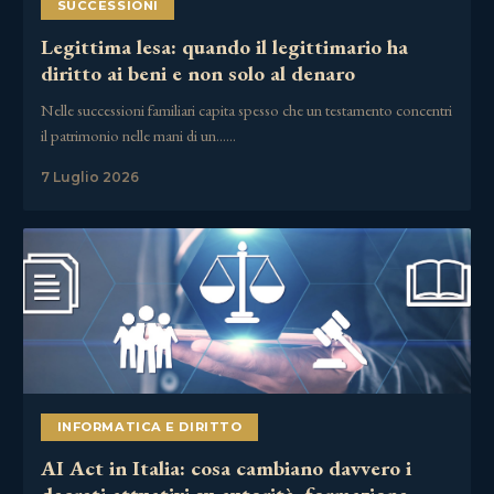
SUCCESSIONI
Legittima lesa: quando il legittimario ha
diritto ai beni e non solo al denaro
Nelle successioni familiari capita spesso che un testamento concentri
il patrimonio nelle mani di un……
7 Luglio 2026
INFORMATICA E DIRITTO
AI Act in Italia: cosa cambiano davvero i