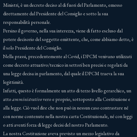
Ministri, è un decreto deciso al di fuori del Parlamento, emesso
direttamente dal Presidente del Consiglio e sotto la sua
responsabilità personale.
Persino il governo, nella sua interezza, viene di fatto escluso dal
potere decisorio del soggetto emittente, che, come abbiamo detto, è
il solo Presidente del Consiglio.
Nella prassi, precedentemente al Covid, i DPCM venivano utilizzati
come decreto attuativo/tecnico in settori ben precisi e regolati da
una legge decisa in parlamento, dal quale il DPCM traeva la sua
legittimità.
Infatti, questo è formalmente un atto di terzo livello gerarchico, un
atto
amministrativo
vero e proprio, sottoposto alla Costituzione e
alla legge. Ciò vuol dire che non può in nessun caso contrastare né
con norme contenute nella nostra carta Costituzionale, né con leggi
o atti aventi forza di legge decisi del nostro Parlamento.
La nostra Costituzione aveva previsto un mezzo legislativo da