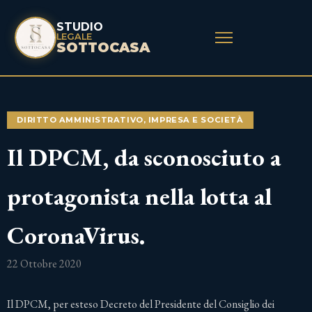
STUDIO
LEGALE
SOTTOCASA
DIRITTO AMMINISTRATIVO
,
IMPRESA E SOCIETÀ
Il DPCM, da sconosciuto a
protagonista nella lotta al
CoronaVirus.
22 Ottobre 2020
Il DPCM, per esteso Decreto del Presidente del Consiglio dei