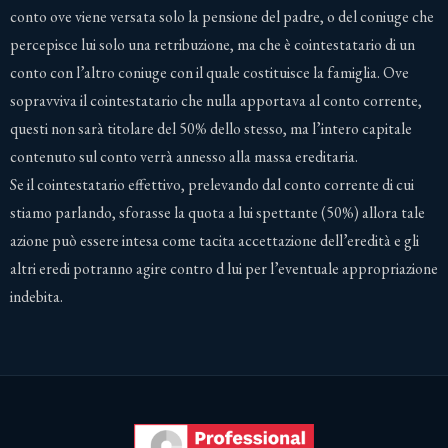
conto ove viene versata solo la pensione del padre, o del coniuge che
percepisce lui solo una retribuzione, ma che è cointestatario di un
conto con l’altro coniuge con il quale costituisce la famiglia. Ove
sopravviva il cointestatario che nulla apportava al conto corrente,
questi non sarà titolare del 50% dello stesso, ma l’intero capitale
contenuto sul conto verrà annesso alla massa ereditaria.
Se il cointestatario effettivo, prelevando dal conto corrente di cui
stiamo parlando, sforasse la quota a lui spettante (50%) allora tale
azione può essere intesa come tacita accettazione dell’eredità e gli
altri eredi potranno agire contro d lui per l’eventuale appropriazione
indebita.