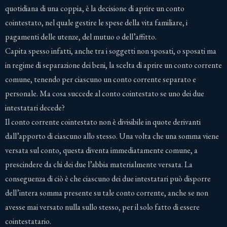
quotidiana di una coppia, è la decisione di aprire un conto
cointestato, nel quale gestire le spese della vita familiare, i
pagamenti delle utenze, del mutuo o dell’affitto.
Capita spesso infatti, anche tra i soggetti non sposati, o sposati ma
in regime di separazione dei beni, la scelta di aprire un conto corrente
comune, tenendo per ciascuno un conto corrente separato e
personale. Ma cosa succede al conto cointestato se uno dei due
intestatari decede?
Il conto corrente cointestato non è divisibile in quote derivanti
dall’apporto di ciascuno allo stesso. Una volta che una somma viene
versata sul conto, questa diventa immediatamente comune, a
prescindere da chi dei due l’abbia materialmente versata. La
conseguenza di ciò è che ciascuno dei due intestatari può disporre
dell’intera somma presente su tale conto corrente, anche se non
avesse mai versato nulla sullo stesso, per il solo fatto di essere
cointestatario.