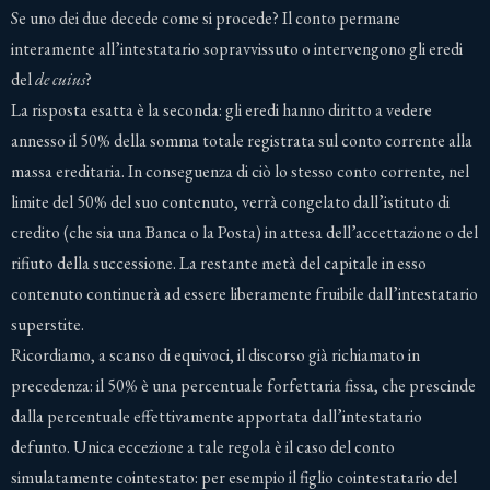
Se uno dei due decede come si procede? Il conto permane
interamente all’intestatario sopravvissuto o intervengono gli eredi
del
de cuius
?
La risposta esatta è la seconda: gli eredi hanno diritto a vedere
annesso il 50% della somma totale registrata sul conto corrente alla
massa ereditaria. In conseguenza di ciò lo stesso conto corrente, nel
limite del 50% del suo contenuto, verrà congelato dall’istituto di
credito (che sia una Banca o la Posta) in attesa dell’accettazione o del
rifiuto della successione. La restante metà del capitale in esso
contenuto continuerà ad essere liberamente fruibile dall’intestatario
superstite.
Ricordiamo, a scanso di equivoci, il discorso già richiamato in
precedenza: il 50% è una percentuale forfettaria fissa, che prescinde
dalla percentuale effettivamente apportata dall’intestatario
defunto. Unica eccezione a tale regola è il caso del conto
simulatamente cointestato: per esempio il figlio cointestatario del