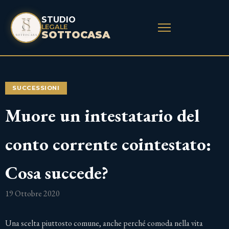
STUDIO
LEGALE
SOTTOCASA
SUCCESSIONI
Muore un intestatario del
conto corrente cointestato:
Cosa succede?
19 Ottobre 2020
Una scelta piuttosto comune, anche perché comoda nella vita