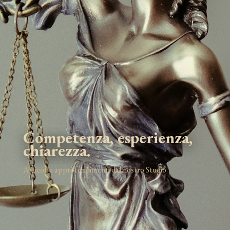
Competenza, esperienza,
chiarezza.
Articoli e approfondimenti dal nostro Studio.