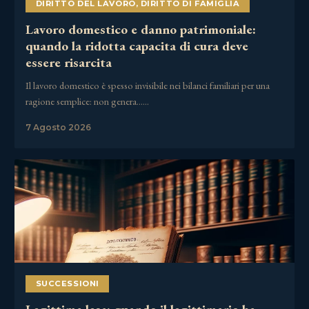
DIRITTO DEL LAVORO
,
DIRITTO DI FAMIGLIA
Lavoro domestico e danno patrimoniale:
quando la ridotta capacita di cura deve
essere risarcita
Il lavoro domestico è spesso invisibile nei bilanci familiari per una
ragione semplice: non genera……
7 Agosto 2026
SUCCESSIONI