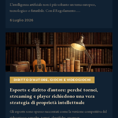
L’intelligenza artificiale non è più soltanto un tema europeo,
tecnologico o futuribile. Con il Regolamento……
6 Luglio 2026
DIRITTO D'AUTORE
,
GIOCHI E VIDEOGIOCHI
Esports e diritto d’autore: perché tornei,
streaming e player richiedono una vera
strategia di proprietà intellettuale
Gli esports sono spesso raccontati come la versione competitiva del
videogioco: squadre, tornei, classifiche, sponsor,……