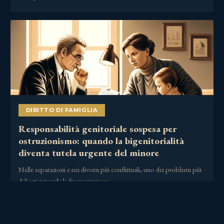
DIRITTO DI FAMIGLIA
Responsabilità genitoriale sospesa per
ostruzionismo: quando la bigenitorialità
diventa tutela urgente del minore
Nelle separazioni e nei divorzi più conflittuali, uno dei problemi più
delicati riguarda la frequentazione……
2 Luglio 2026