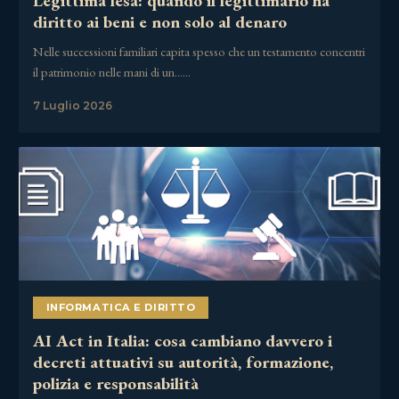
Legittima lesa: quando il legittimario ha
diritto ai beni e non solo al denaro
Nelle successioni familiari capita spesso che un testamento concentri
il patrimonio nelle mani di un……
7 Luglio 2026
INFORMATICA E DIRITTO
AI Act in Italia: cosa cambiano davvero i
decreti attuativi su autorità, formazione,
polizia e responsabilità