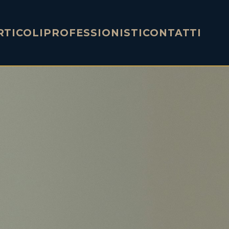
RTICOLI
PROFESSIONISTI
CONTATTI