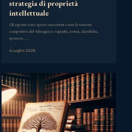
strategia di proprietà
intellettuale
Gli esports sono spesso raccontati come la versione
competitiva del videogioco: squadre, tornei, classifiche,
sponsor,……
4 Luglio 2026