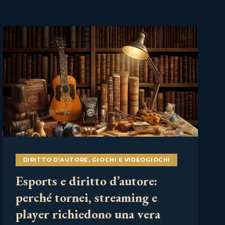
DIRITTO D'AUTORE
,
GIOCHI E VIDEOGIOCHI
Esports e diritto d’autore:
perché tornei, streaming e
player richiedono una vera