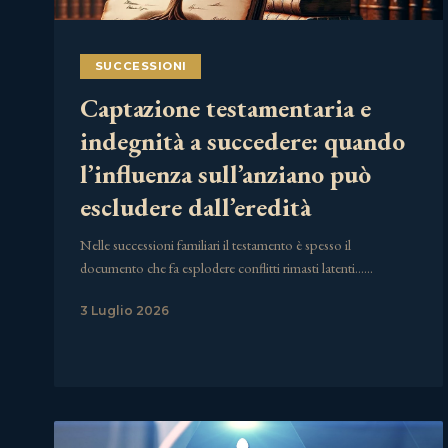
SUCCESSIONI
Captazione testamentaria e
indegnità a succedere: quando
l’influenza sull’anziano può
escludere dall’eredità
Nelle successioni familiari il testamento è spesso il
documento che fa esplodere conflitti rimasti latenti……
3 Luglio 2026