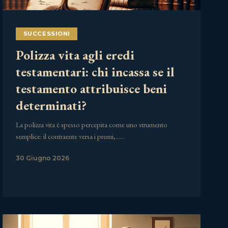
SUCCESSIONI
Polizza vita agli eredi
testamentari: chi incassa se il
testamento attribuisce beni
determinati?
La polizza vita è spesso percepita come uno strumento
semplice: il contraente versa i premi,……
30 Giugno 2026