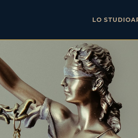
LO STUDIO
A