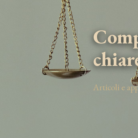
Compe
chiar
Articoli e a