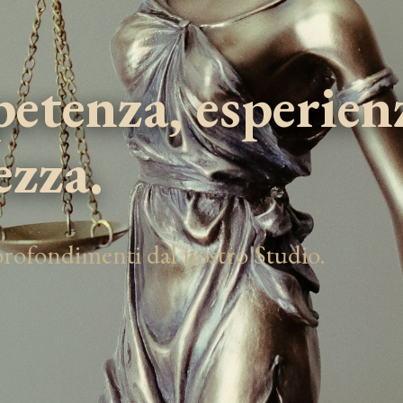
tenza, esperien
ezza.
pprofondimenti dal nostro Studio.