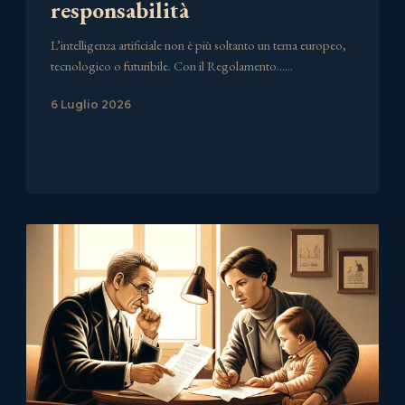
responsabilità
L’intelligenza artificiale non è più soltanto un tema europeo,
tecnologico o futuribile. Con il Regolamento……
6 Luglio 2026