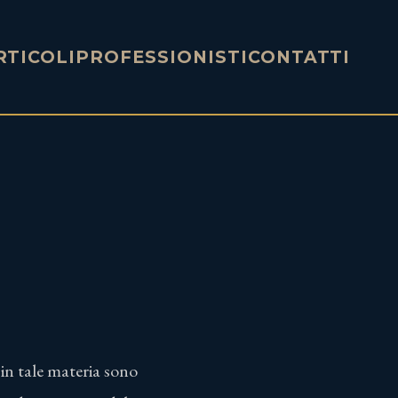
RTICOLI
PROFESSIONISTI
CONTATTI
 in tale materia sono