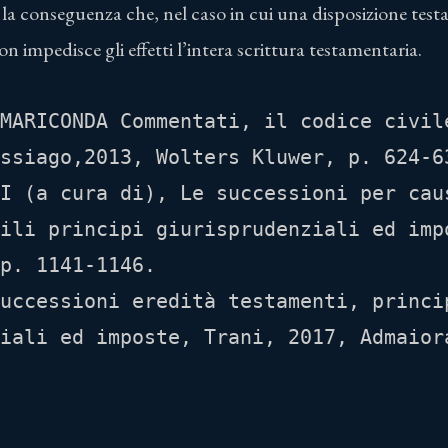
la conseguenza che, nel caso in cui una disposizione test
n impedisce gli effetti l’intera scrittura testamentaria.
MARICONDA Commentati, il codice civile
ssiago,2013, Wolters Kluwer, p. 624-63
I (a cura di), Le successioni per caus
ili principi giurisprudenziali ed impo
p. 1141-1146.

uccessioni eredità testamenti, princip
iali ed imposte, Trani, 2017, Admaior