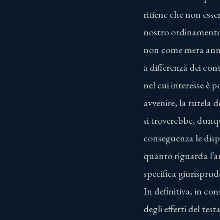
ritiene che non essen
nostro ordinamento. 
non come mera annul
a differenza dei cont
nel cui interesse è 
avvenire, la tutela d
si troverebbe, dunqu
conseguenza le dispo
quanto riguarda l’a
specifica giurisprud
In definitiva, in co
degli effetti del tes