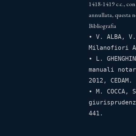
1418-1419 c.c., con 
annullata, questa no
Bibliografia
• V. ALBA, V.
Milanofiori A
• L. GHENGHIN
manuali notar
2012, CEDAM. 
• M. COCCA, S
giurisprudenz
441.