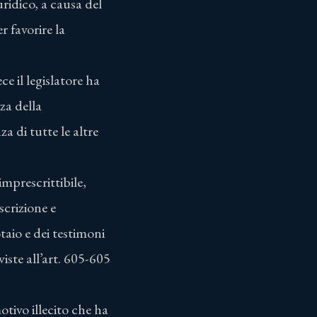
ridico, a causa del
r favorire la
ce il legislatore ha
za della
a di tutte le altre
imprescrittibile,
scrizione e
taio e dei testimoni
ste all’art. 605-605
motivo illecito che ha