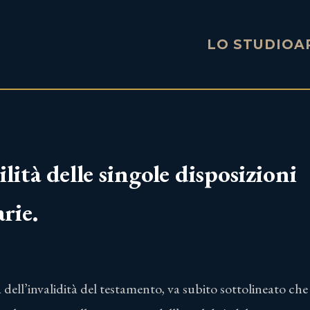
LO STUDIO
A
lità delle singole disposizioni
rie.
 dell’invalidità del testamento, va subito sottolineato che