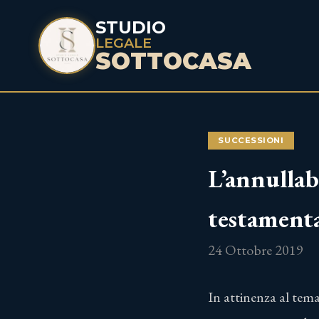
STUDIO
LEGALE
SOTTOCASA
SUCCESSIONI
L’annullabi
testamenta
24 Ottobre 2019
In attinenza al tema