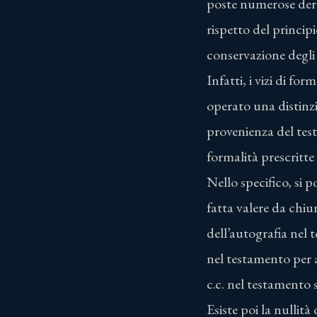
poste numerose derog
rispetto del principi
conservazione degli 
Infatti, i vizi di fo
operato una distinzi
provenienza del test
formalità prescritte
Nello specifico, si 
fatta valere da chiu
dell’autografia nel 
nel testamento per 
c.c. nel testamento 
Esiste poi la nullità