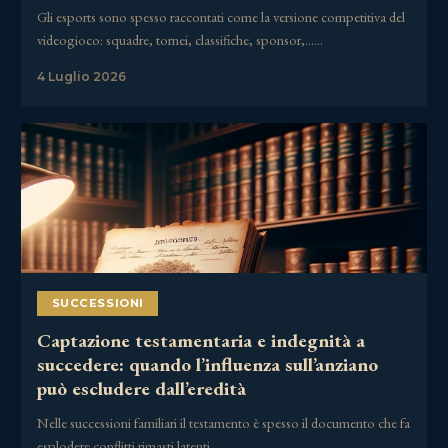
Gli esports sono spesso raccontati come la versione competitiva del
videogioco: squadre, tornei, classifiche, sponsor,……
4 Luglio 2026
SUCCESSIONI
Captazione testamentaria e indegnità a
succedere: quando l’influenza sull’anziano
può escludere dall’eredità
Nelle successioni familiari il testamento è spesso il documento che fa
esplodere conflitti rimasti latenti……