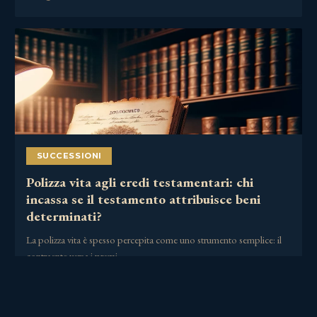
SUCCESSIONI
Polizza vita agli eredi testamentari: chi
incassa se il testamento attribuisce beni
determinati?
La polizza vita è spesso percepita come uno strumento semplice: il
contraente versa i premi,……
30 Giugno 2026