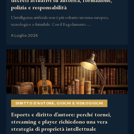
decreti attuativi su autorità, formazione,
polizia e responsabilità
L’intelligenza artificiale non è più soltanto un tema europeo,
tecnologico o futuribile. Con il Regolamento……
6 Luglio 2026
DIRITTO D'AUTORE
,
GIOCHI E VIDEOGIOCHI
Esports e diritto d’autore: perché tornei,
streaming e player richiedono una vera
strategia di proprietà intellettuale