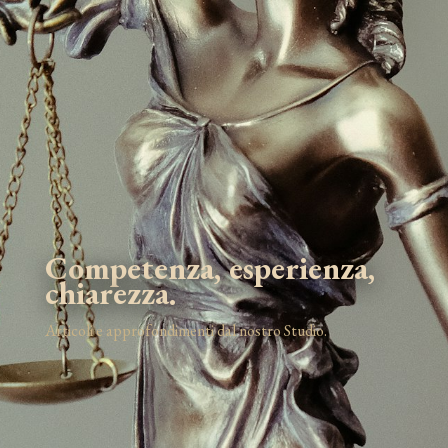
Competenza, esperienza,
chiarezza.
Articoli e approfondimenti dal nostro Studio.