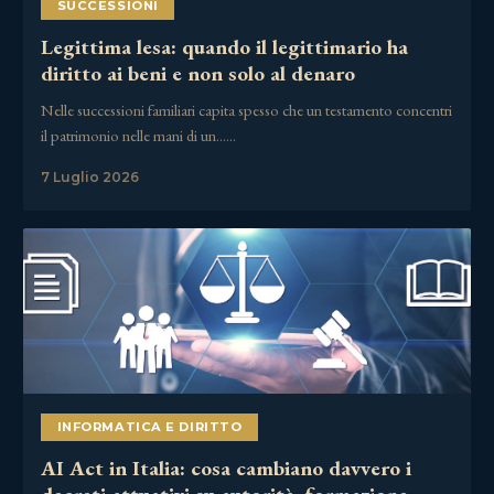
SUCCESSIONI
Legittima lesa: quando il legittimario ha
diritto ai beni e non solo al denaro
Nelle successioni familiari capita spesso che un testamento concentri
il patrimonio nelle mani di un……
7 Luglio 2026
INFORMATICA E DIRITTO
AI Act in Italia: cosa cambiano davvero i