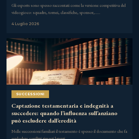
Gli esports sono spesso raccontati come la versione competitiva del
videogioco: squadre, tornei, classifiche, sponsor,……
4 Luglio 2026
SUCCESSIONI
Captazione testamentaria e indegnità a
succedere: quando l’influenza sull’anziano
può escludere dall’eredità
Nelle successioni familiari il testamento è spesso il documento che fa
esplodere conflitti rimasti latenti……