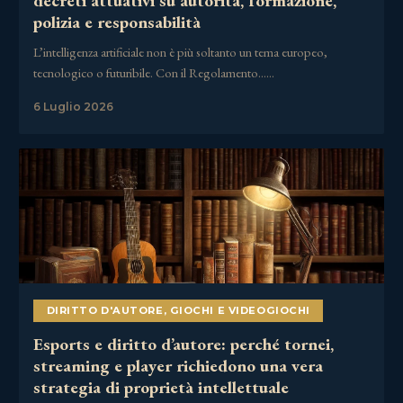
decreti attuativi su autorità, formazione,
polizia e responsabilità
L’intelligenza artificiale non è più soltanto un tema europeo,
tecnologico o futuribile. Con il Regolamento……
6 Luglio 2026
DIRITTO D'AUTORE
,
GIOCHI E VIDEOGIOCHI
Esports e diritto d’autore: perché tornei,
streaming e player richiedono una vera
strategia di proprietà intellettuale