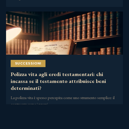
SUCCESSIONI
Polizza vita agli eredi testamentari: chi
incassa se il testamento attribuisce beni
determinati?
La polizza vita è spesso percepita come uno strumento semplice: il
contraente versa i premi,……
30 Giugno 2026