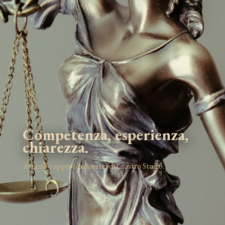
Competenza, esperienza,
chiarezza.
Articoli e approfondimenti dal nostro Studio.