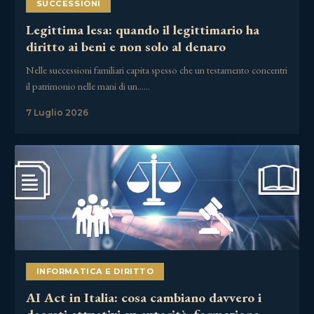
SUCCESSIONI
Legittima lesa: quando il legittimario ha
diritto ai beni e non solo al denaro
Nelle successioni familiari capita spesso che un testamento concentri
il patrimonio nelle mani di un……
7 Luglio 2026
INFORMATICA E DIRITTO
AI Act in Italia: cosa cambiano davvero i