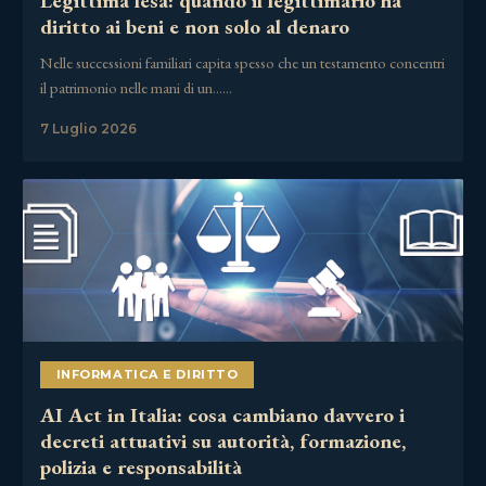
Legittima lesa: quando il legittimario ha
diritto ai beni e non solo al denaro
Nelle successioni familiari capita spesso che un testamento concentri
il patrimonio nelle mani di un……
7 Luglio 2026
INFORMATICA E DIRITTO
AI Act in Italia: cosa cambiano davvero i
decreti attuativi su autorità, formazione,
polizia e responsabilità