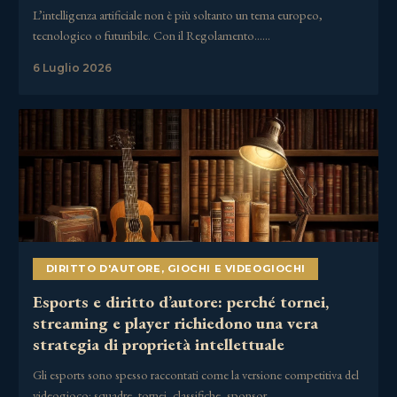
L’intelligenza artificiale non è più soltanto un tema europeo,
tecnologico o futuribile. Con il Regolamento……
6 Luglio 2026
DIRITTO D'AUTORE
,
GIOCHI E VIDEOGIOCHI
Esports e diritto d’autore: perché tornei,
streaming e player richiedono una vera
strategia di proprietà intellettuale
Gli esports sono spesso raccontati come la versione competitiva del
videogioco: squadre, tornei, classifiche, sponsor,……