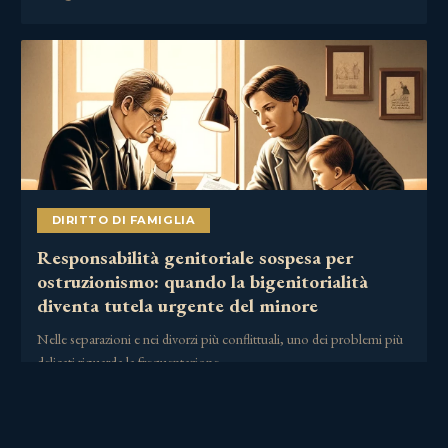
DIRITTO DI FAMIGLIA
Responsabilità genitoriale sospesa per
ostruzionismo: quando la bigenitorialità
diventa tutela urgente del minore
Nelle separazioni e nei divorzi più conflittuali, uno dei problemi più
delicati riguarda la frequentazione……
2 Luglio 2026