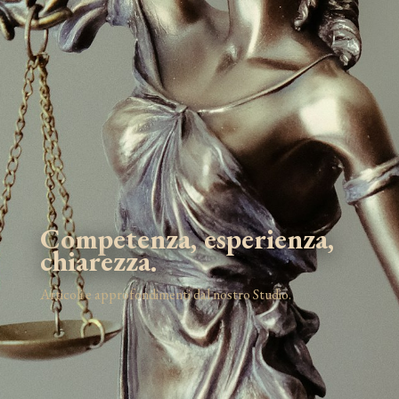
Competenza, esperienza,
chiarezza.
Articoli e approfondimenti dal nostro Studio.