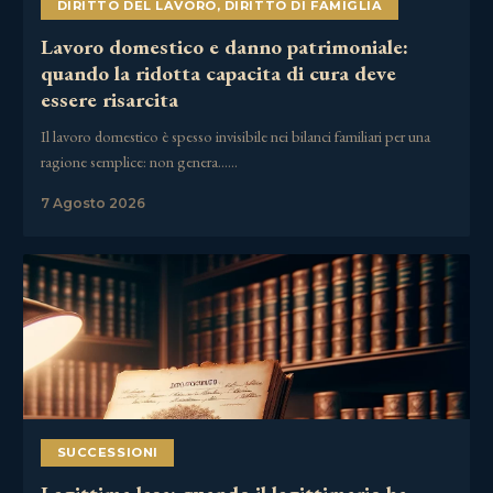
DIRITTO DEL LAVORO
,
DIRITTO DI FAMIGLIA
Lavoro domestico e danno patrimoniale:
quando la ridotta capacita di cura deve
essere risarcita
Il lavoro domestico è spesso invisibile nei bilanci familiari per una
ragione semplice: non genera……
7 Agosto 2026
SUCCESSIONI