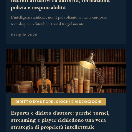
decreti attuativi su autorità, formazione,
polizia e responsabilità
L’intelligenza artificiale non è più soltanto un tema europeo,
tecnologico o futuribile. Con il Regolamento……
6 Luglio 2026
DIRITTO D'AUTORE
,
GIOCHI E VIDEOGIOCHI
Esports e diritto d’autore: perché tornei,
streaming e player richiedono una vera
strategia di proprietà intellettuale