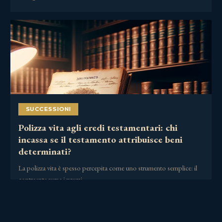
SUCCESSIONI
Polizza vita agli eredi testamentari: chi
incassa se il testamento attribuisce beni
determinati?
La polizza vita è spesso percepita come uno strumento semplice: il
contraente versa i premi,……
30 Giugno 2026