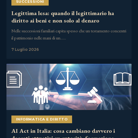
SUCCESSIONI
Legittima lesa: quando il legittimario ha
diritto ai beni e non solo al denaro
Nelle successioni familiari capita spesso che un testamento concentri
il patrimonio nelle mani di un……
7 Luglio 2026
INFORMATICA E DIRITTO
AI Act in Italia: cosa cambiano davvero i