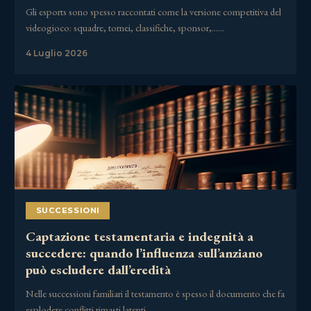
Gli esports sono spesso raccontati come la versione competitiva del
videogioco: squadre, tornei, classifiche, sponsor,……
4 Luglio 2026
SUCCESSIONI
Captazione testamentaria e indegnità a
succedere: quando l’influenza sull’anziano
può escludere dall’eredità
Nelle successioni familiari il testamento è spesso il documento che fa
esplodere conflitti rimasti latenti……