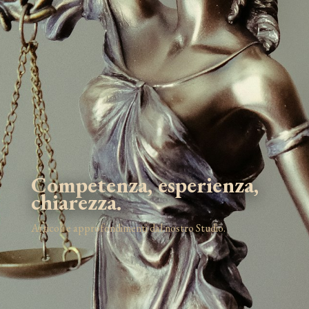
Competenza, esperienza,
chiarezza.
Articoli e approfondimenti dal nostro Studio.