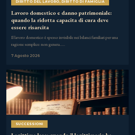
DIRITTO DEL LAVORO
,
DIRITTO DI FAMIGLIA
Lavoro domestico e danno patrimoniale:
quando la ridotta capacita di cura deve
essere risarcita
Il lavoro domestico è spesso invisibile nei bilanci familiari per una
ragione semplice: non genera……
7 Agosto 2026
SUCCESSIONI