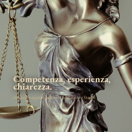
Competenza, esperienza,
chiarezza.
Articoli e approfondimenti dal nostro Studio.