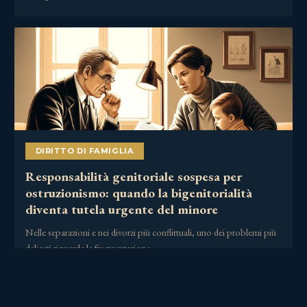
DIRITTO DI FAMIGLIA
Responsabilità genitoriale sospesa per
ostruzionismo: quando la bigenitorialità
diventa tutela urgente del minore
Nelle separazioni e nei divorzi più conflittuali, uno dei problemi più
delicati riguarda la frequentazione……
2 Luglio 2026