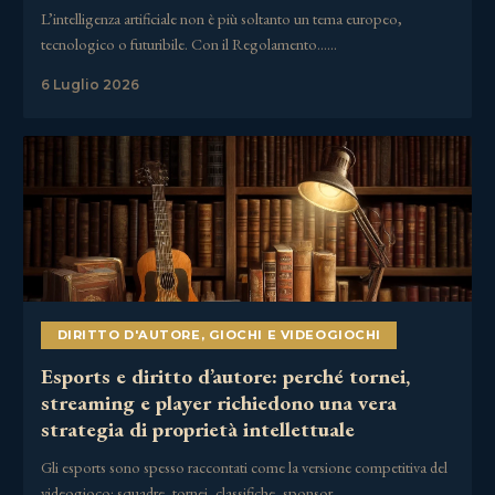
L’intelligenza artificiale non è più soltanto un tema europeo,
tecnologico o futuribile. Con il Regolamento……
6 Luglio 2026
DIRITTO D'AUTORE
,
GIOCHI E VIDEOGIOCHI
Esports e diritto d’autore: perché tornei,
streaming e player richiedono una vera
strategia di proprietà intellettuale
Gli esports sono spesso raccontati come la versione competitiva del
videogioco: squadre, tornei, classifiche, sponsor,……