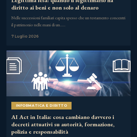
Legittima lesa: quando il legittimario ha
diritto ai beni e non solo al denaro
Nelle successioni familiari capita spesso che un testamento concentri
il patrimonio nelle mani di un……
7 Luglio 2026
INFORMATICA E DIRITTO
AI Act in Italia: cosa cambiano davvero i
decreti attuativi su autorità, formazione,
polizia e responsabilità