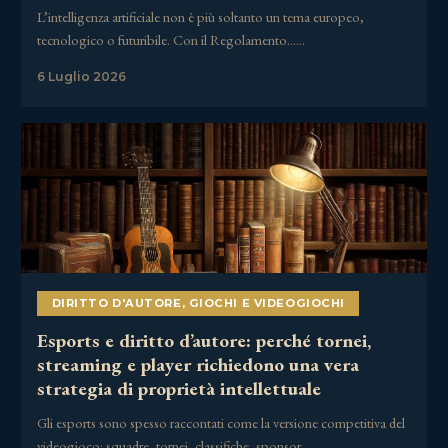
L’intelligenza artificiale non è più soltanto un tema europeo,
tecnologico o futuribile. Con il Regolamento……
6 Luglio 2026
DIRITTO D'AUTORE
,
GIOCHI E VIDEOGIOCHI
Esports e diritto d’autore: perché tornei,
streaming e player richiedono una vera
strategia di proprietà intellettuale
Gli esports sono spesso raccontati come la versione competitiva del
videogioco: squadre, tornei, classifiche, sponsor,……