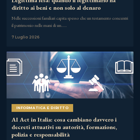
Legittima lesa: quando il legittimario ha
diritto ai beni e non solo al denaro
Nelle successioni familiari capita spesso che un testamento concentri
il patrimonio nelle mani di un……
7 Luglio 2026
INFORMATICA E DIRITTO
AI Act in Italia: cosa cambiano davvero i
decreti attuativi su autorità, formazione,
polizia e responsabilità