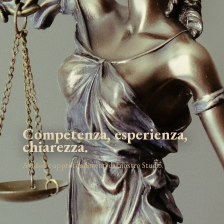
Competenza, esperienza,
chiarezza.
Articoli e approfondimenti dal nostro Studio.