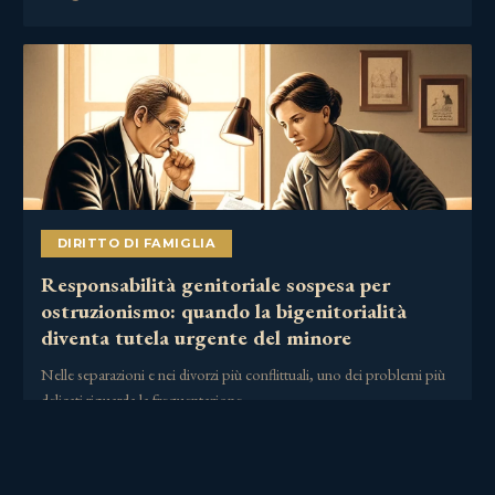
DIRITTO DI FAMIGLIA
Responsabilità genitoriale sospesa per
ostruzionismo: quando la bigenitorialità
diventa tutela urgente del minore
Nelle separazioni e nei divorzi più conflittuali, uno dei problemi più
delicati riguarda la frequentazione……
2 Luglio 2026