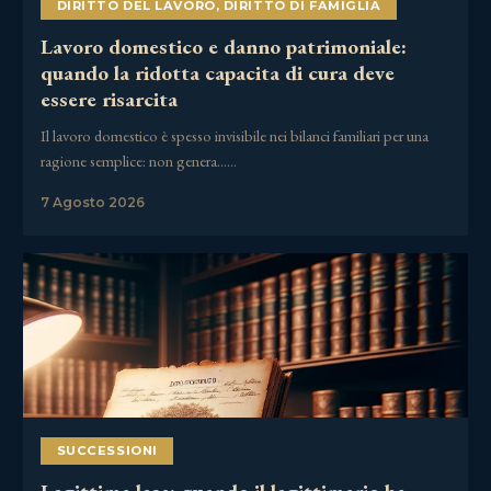
DIRITTO DEL LAVORO
,
DIRITTO DI FAMIGLIA
Lavoro domestico e danno patrimoniale:
quando la ridotta capacita di cura deve
essere risarcita
Il lavoro domestico è spesso invisibile nei bilanci familiari per una
ragione semplice: non genera……
7 Agosto 2026
SUCCESSIONI