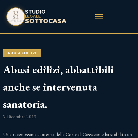
STUDIO
LEGALE
SOTTOCASA
ABUSI EDILIZI
Abusi edilizi, abbattibili
anche se intervenuta
sanatoria.
9 Dicembre 2019
Una recentissima sentenza della Corte di Cassazione ha stabilito un