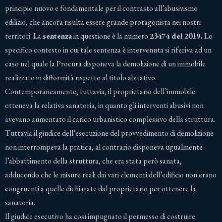
principio nuovo e fondamentale per il contrasto all’abusivismo
edilizio, che ancora risulta essere grande protagonista nei nostri
territori. La
sentenza
in questione è la numero
23474 del 2019.
Lo
specifico contesto in cui tale sentenza è intervenuta si riferiva ad un
caso nel quale la Procura disponeva la demolizione di un immobile
realizzato in difformità rispetto al titolo abitativo.
Contemporaneamente, tuttavia, il proprietario dell’immobile
otteneva la relativa sanatoria, in quanto gli interventi abusivi non
avevano aumentato il carico urbanistico complessivo della struttura.
Tuttavia il giudice dell’esecuzione del provvedimento di demolizione
non interrompeva la pratica, al contrario disponeva ugualmente
l’abbattimento della struttura, che era stata però sanata,
adducendo che le misure reali dai vari elementi dell’edificio non erano
congruenti a quelle dichiarate dal proprietario per ottenere la
sanatoria.
Il giudice esecutivo ha così impugnato il permesso di costruire