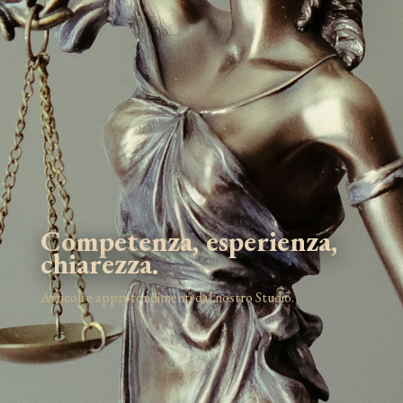
Competenza, esperienza,
chiarezza.
Articoli e approfondimenti dal nostro Studio.