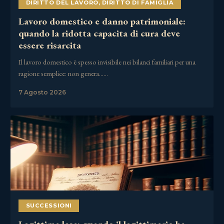
DIRITTO DEL LAVORO
,
DIRITTO DI FAMIGLIA
Lavoro domestico e danno patrimoniale:
quando la ridotta capacita di cura deve
essere risarcita
Il lavoro domestico è spesso invisibile nei bilanci familiari per una
ragione semplice: non genera……
7 Agosto 2026
SUCCESSIONI