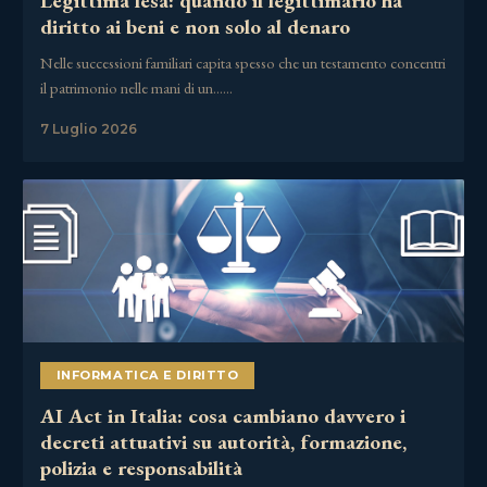
Legittima lesa: quando il legittimario ha
diritto ai beni e non solo al denaro
Nelle successioni familiari capita spesso che un testamento concentri
il patrimonio nelle mani di un……
7 Luglio 2026
INFORMATICA E DIRITTO
AI Act in Italia: cosa cambiano davvero i
decreti attuativi su autorità, formazione,
polizia e responsabilità