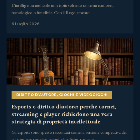
L’intelligenza artificiale non è più soltanto un tema europeo,
tecnologico o futuribile. Con il Regolamento……
6 Luglio 2026
DIRITTO D'AUTORE
,
GIOCHI E VIDEOGIOCHI
Esports e diritto d’autore: perché tornei,
streaming e player richiedono una vera
strategia di proprietà intellettuale
Gli esports sono spesso raccontati come la versione competitiva del
videogioco: squadre, tornei, classifiche, sponsor,……