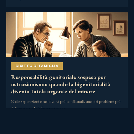
DIRITTO DI FAMIGLIA
Responsabilità genitoriale sospesa per
ostruzionismo: quando la bigenitorialità
diventa tutela urgente del minore
Nelle separazioni e nei divorzi più conflittuali, uno dei problemi più
delicati riguarda la frequentazione……
2 Luglio 2026