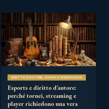
DIRITTO D'AUTORE
,
GIOCHI E VIDEOGIOCHI
Esports e diritto d’autore:
perché tornei, streaming e
player richiedono una vera