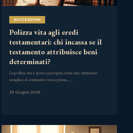
SUCCESSIONI
Polizza vita agli eredi
testamentari: chi incassa se il
testamento attribuisce beni
determinati?
La polizza vita è spesso percepita come uno strumento
semplice: il contraente versa i premi,……
30 Giugno 2026