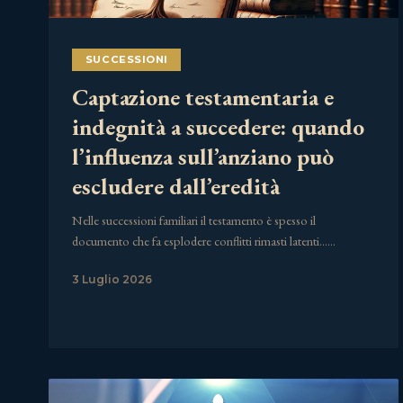
SUCCESSIONI
Captazione testamentaria e
indegnità a succedere: quando
l’influenza sull’anziano può
escludere dall’eredità
Nelle successioni familiari il testamento è spesso il
documento che fa esplodere conflitti rimasti latenti……
3 Luglio 2026