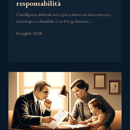
responsabilità
L’intelligenza artificiale non è più soltanto un tema europeo,
tecnologico o futuribile. Con il Regolamento……
6 Luglio 2026