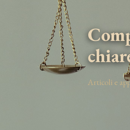
Compe
chiar
Articoli e a