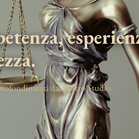
tenza, esperien
ezza.
pprofondimenti dal nostro Studio.