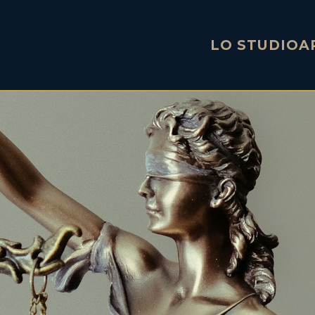
LO STUDIO
A