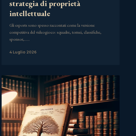
strategia di proprietà
intellettuale
Gli esports sono spesso raccontati come la versione
competitiva del videogioco: squadre, tornei, classifiche,
sponsor,……
4 Luglio 2026