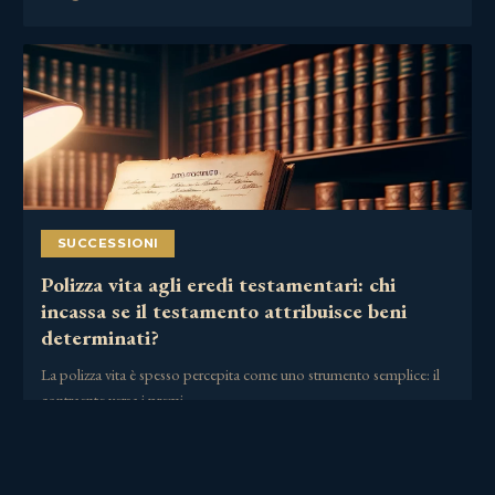
SUCCESSIONI
Polizza vita agli eredi testamentari: chi
incassa se il testamento attribuisce beni
determinati?
La polizza vita è spesso percepita come uno strumento semplice: il
contraente versa i premi,……
30 Giugno 2026