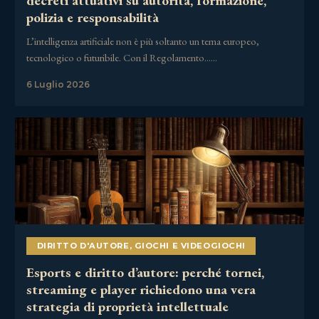
decreti attuativi su autorità, formazione,
polizia e responsabilità
L’intelligenza artificiale non è più soltanto un tema europeo,
tecnologico o futuribile. Con il Regolamento……
6 Luglio 2026
DIRITTO D'AUTORE
,
GIOCHI E VIDEOGIOCHI
Esports e diritto d’autore: perché tornei,
streaming e player richiedono una vera
strategia di proprietà intellettuale