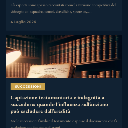
Gli esports sono spesso raccontati come la versione competitiva del
videogioco: squadre, tornei, classifiche, sponsor,……
4 Luglio 2026
SUCCESSIONI
Captazione testamentaria e indegnità a
succedere: quando l’influenza sull’anziano
può escludere dall’eredità
Nelle successioni familiari il testamento è spesso il documento che fa
esplodere conflitti rimasti latenti……