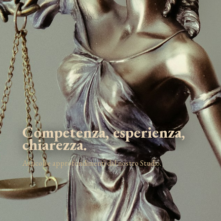
Competenza, esperienza,
chiarezza.
Articoli e approfondimenti dal nostro Studio.