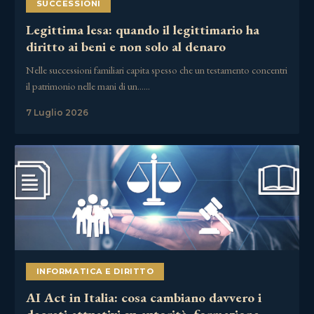
SUCCESSIONI
Legittima lesa: quando il legittimario ha
diritto ai beni e non solo al denaro
Nelle successioni familiari capita spesso che un testamento concentri
il patrimonio nelle mani di un……
7 Luglio 2026
INFORMATICA E DIRITTO
AI Act in Italia: cosa cambiano davvero i