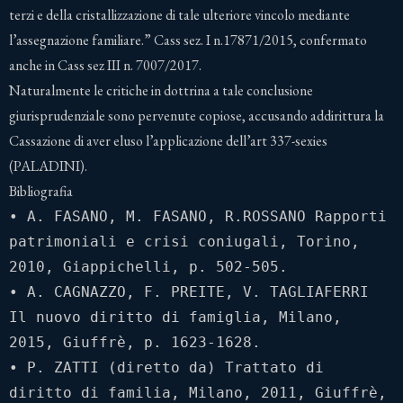
terzi e della cristallizzazione di tale ulteriore vincolo mediante
l’assegnazione familiare.” Cass sez. I n.17871/2015, confermato
anche in Cass sez III n. 7007/2017.
Naturalmente le critiche in dottrina a tale conclusione
giurisprudenziale sono pervenute copiose, accusando addirittura la
Cassazione di aver eluso l’applicazione dell’art 337-sexies
(PALADINI).
Bibliografia
• A. FASANO, M. FASANO, R.ROSSANO Rapporti 
patrimoniali e crisi coniugali, Torino, 
2010, Giappichelli, p. 502-505.

• A. CAGNAZZO, F. PREITE, V. TAGLIAFERRI 
Il nuovo diritto di famiglia, Milano, 
2015, Giuffrè, p. 1623-1628.

• P. ZATTI (diretto da) Trattato di 
diritto di familia, Milano, 2011, Giuffrè, 