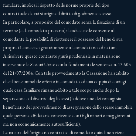
familiare, implica il rispetto delle norme proprie del tipo
contrattuale da cui si origina il diritto di godimento stesso.
In particolare, a proposito del comodato senza la fissazione di un
termine (c.d. comodato precario) il codice civile consente al
comodante la possibilità di riottenere il possesso del bene di sua
proprietà concesso gratuitamente al comodatario ad natum.
A risolvere questo contrasto giurisprudenziale in materia sono
intervenute le Sezioni Unite con la fondamentale sentenza n. 13.603
del 21/07/2004. Con tale provvedimento la Cassazione ha stabilito
che il bene immobile offerto in comodato ad una coppia di coniugi
quale casa familiare rimane adibito a tale scopo anche dopo la
separazione o il divorzio degli stessi (laddove uno dei coniugi sia
beneficiario del provvedimento di assegnazione dello stesso immobile
quale persona affidataria convivente con i figli minori o maggiorenni
ma non economicamente autosufficienti).
La natura dell’originario contratto di comodato quindi non viene