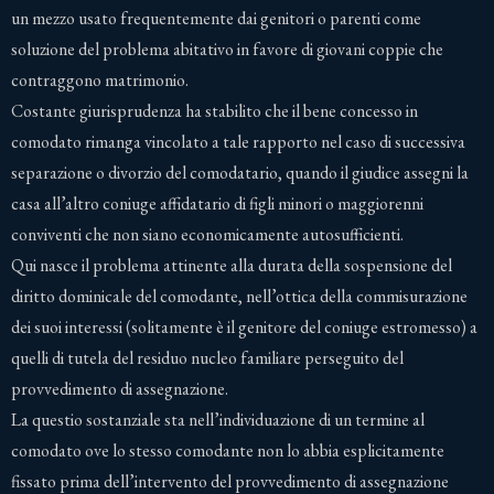
un mezzo usato frequentemente dai genitori o parenti come
soluzione del problema abitativo in favore di giovani coppie che
contraggono matrimonio.
Costante giurisprudenza ha stabilito che il bene concesso in
comodato rimanga vincolato a tale rapporto nel caso di successiva
separazione o divorzio del comodatario, quando il giudice assegni la
casa all’altro coniuge affidatario di figli minori o maggiorenni
conviventi che non siano economicamente autosufficienti.
Qui nasce il problema attinente alla durata della sospensione del
diritto dominicale del comodante, nell’ottica della commisurazione
dei suoi interessi (solitamente è il genitore del coniuge estromesso) a
quelli di tutela del residuo nucleo familiare perseguito del
provvedimento di assegnazione.
La questio sostanziale sta nell’individuazione di un termine al
comodato ove lo stesso comodante non lo abbia esplicitamente
fissato prima dell’intervento del provvedimento di assegnazione