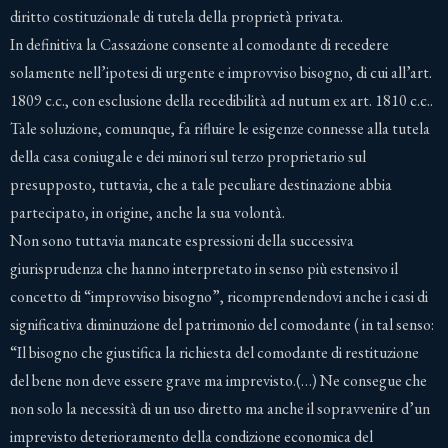
diritto costituzionale di tutela della proprietà privata.
In definitiva la Cassazione consente al comodante di recedere
solamente nell’ipotesi di urgente e improvviso bisogno, di cui all’art.
1809 c.c., con esclusione della recedibilità ad nutum ex art. 1810 c.c..
Tale soluzione, comunque, fa rifluire le esigenze connesse alla tutela
della casa coniugale e dei minori sul terzo proprietario sul
presupposto, tuttavia, che a tale peculiare destinazione abbia
partecipato, in origine, anche la sua volontà.
Non sono tuttavia mancate espressioni della successiva
giurisprudenza che hanno interpretato in senso più estensivo il
concetto di “improvviso bisogno”, ricomprendendovi anche i casi di
significativa diminuzione del patrimonio del comodante ( in tal senso:
“Il bisogno che giustifica la richiesta del comodante di restituzione
del bene non deve essere grave ma imprevisto.(…) Ne consegue che
non solo la necessità di un uso diretto ma anche il sopravvenire d’un
imprevisto deterioramento della condizione economica del