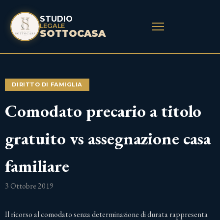
STUDIO
LEGALE
SOTTOCASA
DIRITTO DI FAMIGLIA
Comodato precario a titolo
gratuito vs assegnazione casa
familiare
3 Ottobre 2019
Il ricorso al comodato senza determinazione di durata rappresenta