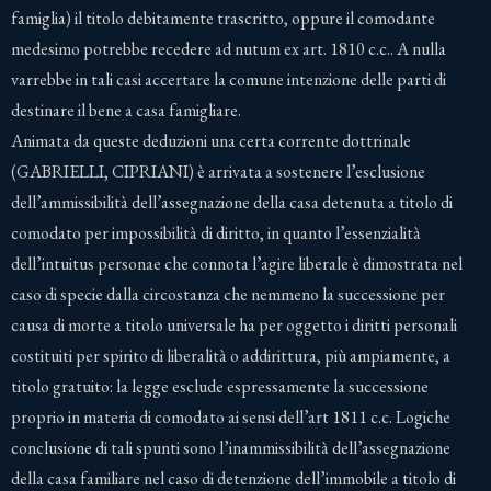
famiglia) il titolo debitamente trascritto, oppure il comodante
medesimo potrebbe recedere ad nutum ex art. 1810 c.c.. A nulla
varrebbe in tali casi accertare la comune intenzione delle parti di
destinare il bene a casa famigliare.
Animata da queste deduzioni una certa corrente dottrinale
(GABRIELLI, CIPRIANI) è arrivata a sostenere l’esclusione
dell’ammissibilità dell’assegnazione della casa detenuta a titolo di
comodato per impossibilità di diritto, in quanto l’essenzialità
dell’intuitus personae che connota l’agire liberale è dimostrata nel
caso di specie dalla circostanza che nemmeno la successione per
causa di morte a titolo universale ha per oggetto i diritti personali
costituiti per spirito di liberalità o addirittura, più ampiamente, a
titolo gratuito: la legge esclude espressamente la successione
proprio in materia di comodato ai sensi dell’art 1811 c.c. Logiche
conclusione di tali spunti sono l’inammissibilità dell’assegnazione
della casa familiare nel caso di detenzione dell’immobile a titolo di