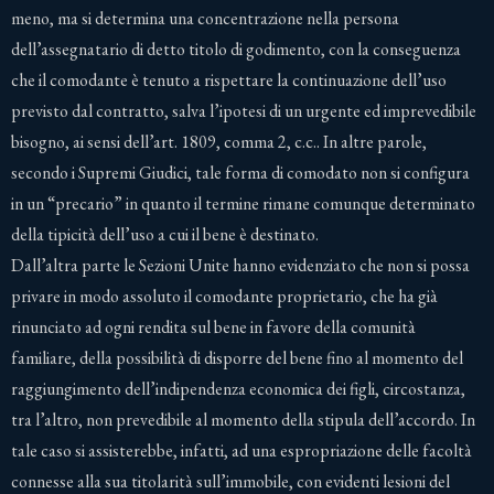
meno, ma si determina una concentrazione nella persona
dell’assegnatario di detto titolo di godimento, con la conseguenza
che il comodante è tenuto a rispettare la continuazione dell’uso
previsto dal contratto, salva l’ipotesi di un urgente ed imprevedibile
bisogno, ai sensi dell’art. 1809, comma 2, c.c.. In altre parole,
secondo i Supremi Giudici, tale forma di comodato non si configura
in un “precario” in quanto il termine rimane comunque determinato
della tipicità dell’uso a cui il bene è destinato.
Dall’altra parte le Sezioni Unite hanno evidenziato che non si possa
privare in modo assoluto il comodante proprietario, che ha già
rinunciato ad ogni rendita sul bene in favore della comunità
familiare, della possibilità di disporre del bene fino al momento del
raggiungimento dell’indipendenza economica dei figli, circostanza,
tra l’altro, non prevedibile al momento della stipula dell’accordo. In
tale caso si assisterebbe, infatti, ad una espropriazione delle facoltà
connesse alla sua titolarità sull’immobile, con evidenti lesioni del