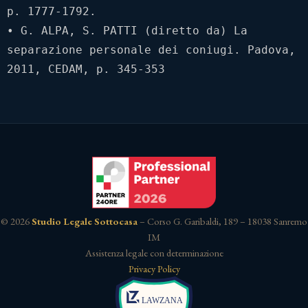
p. 1777-1792. 

• G. ALPA, S. PATTI (diretto da) La 
separazione personale dei coniugi. Padova, 
2011, CEDAM, p. 345-353
© 2026
Studio Legale Sottocasa
– Corso G. Garibaldi, 189 – 18038 Sanremo
IM
Assistenza legale con determinazione
Privacy Policy