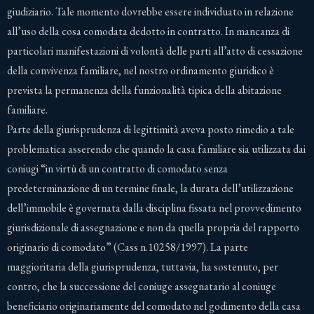
giudiziario. Tale momento dovrebbe essere individuato in relazione
all’uso della cosa comodata dedotto in contratto. In mancanza di
particolari manifestazioni di volontà delle parti all’atto di cessazione
della convivenza familiare, nel nostro ordinamento giuridico è
prevista la permanenza della funzionalità tipica della abitazione
familiare.
Parte della giurisprudenza di legittimità aveva posto rimedio a tale
problematica asserendo che quando la casa familiare sia utilizzata dai
coniugi “in virtù di un contratto di comodato senza
predeterminazione di un termine finale, la durata dell’utilizzazione
dell’immobile è governata dalla disciplina fissata nel provvedimento
giurisdizionale di assegnazione e non da quella propria del rapporto
originario di comodato” (Cass n.10258/1997). La parte
maggioritaria della giurisprudenza, tuttavia, ha sostenuto, per
contro, che la successione del coniuge assegnatario al coniuge
beneficiario originariamente del comodato nel godimento della casa