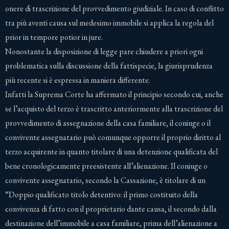
onere di trascrizione del provvedimento giudiziale. In caso di conflitto
tra più aventi causa sul medesimo immobile si applica la regola del
prior in tempore potior in jure.
Nonostante la disposizione di legge pare chiudere a priori ogni
problematica sulla discussione della fattispecie, la giurisprudenza
più recente si è espressa in maniera differente.
Infatti la Suprema Corte ha affermato il principio secondo cui, anche
se l’acquisto del terzo è trascritto anteriormente alla trascrizione del
provvedimento di assegnazione della casa familiare, il coniuge o il
convivente assegnatario può comunque opporre il proprio diritto al
terzo acquirente in quanto titolare di una detenzione qualificata del
bene cronologicamente preesistente all’alienazione. Il coniuge o
convivente assegnatario, secondo la Cassazione, è titolare di un
“Doppio qualificato titolo detentivo: il primo costituito della
convivenza di fatto con il proprietario dante causa, il secondo dalla
destinazione dell’immobile a casa familiare, prima dell’alienazione a