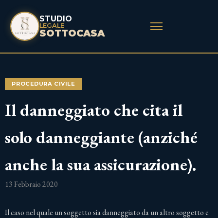
STUDIO
LEGALE
SOTTOCASA
PROCEDURA CIVILE
Il danneggiato che cita il
solo danneggiante (anziché
anche la sua assicurazione).
13 Febbraio 2020
Il caso nel quale un soggetto sia danneggiato da un altro soggetto e