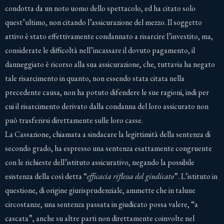
condotta da un noto uomo dello spettacolo, ed ha citato solo
quest’ultimo, non citando l’assicurazione del mezzo. Il soggetto
attivo è stato effettivamente condannato a risarcire l’investito, ma,
considerate le difficoltà nell’incassare il dovuto pagamento, il
danneggiato è ricorso alla sua assicurazione, che, tuttavia ha negato
tale risarcimento in quanto, non essendo stata citata nella
precedente causa, non ha potuto difendere le sue ragioni, indi per
cui il risarcimento derivato dalla condanna del loro assicurato non
può trasferirsi direttamente sulle loro casse.
La Cassazione, chiamata a sindacare la legittimità della sentenza di
secondo grado, ha espresso una sentenza esattamente congruente
con le richieste dell’istituto assicurativo, negando la possibile
esistenza della così detta “
efficacia riflessa del giudicato
”. L’istituto in
questione, di origine giurisprudenziale, ammette che in talune
circostanze, una sentenza passata in giudicato possa valere, “a
cascata”, anche su altre parti non direttamente coinvolte nel