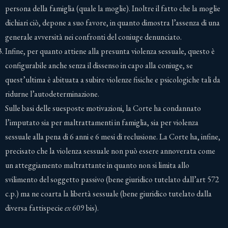
persona della famiglia (quale la moglie). Inoltre il fatto che la moglie
dichiari ciò, depone a suo favore, in quanto dimostra l’assenza di una
generale avversità nei confronti del coniuge denunciato.
Infine, per quanto attiene alla presunta violenza sessuale, questo è
configurabile anche senza il dissenso in capo alla coniuge, se
quest’ultima è abituata a subire violenze fisiche e psicologiche tali da
ridurne l’autodeterminazione.
Sulle basi delle suesposte motivazioni, la Corte ha condannato
l’imputato sia per maltrattamenti in famiglia, sia per violenza
sessuale alla pena di 6 anni e 6 mesi di reclusione. La Corte ha, infine,
precisato che la violenza sessuale non può essere annoverata come
un atteggiamento maltrattante in quanto non si limita allo
svilimento del soggetto passivo (bene giuridico tutelato dall’art 572
c.p.) ma ne coarta la libertà sessuale (bene giuridico tutelato dalla
diversa fattispecie
ex
609 bis).