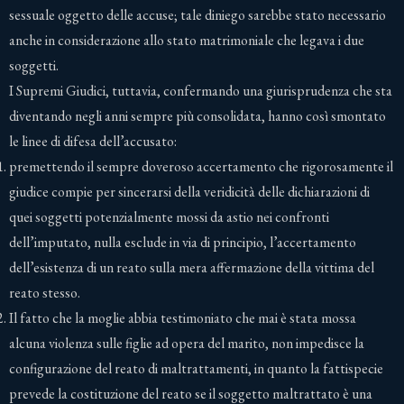
sessuale oggetto delle accuse; tale diniego sarebbe stato necessario
anche in considerazione allo stato matrimoniale che legava i due
soggetti.
I Supremi Giudici, tuttavia, confermando una giurisprudenza che sta
diventando negli anni sempre più consolidata, hanno così smontato
le linee di difesa dell’accusato:
premettendo il sempre doveroso accertamento che rigorosamente il
giudice compie per sincerarsi della veridicità delle dichiarazioni di
quei soggetti potenzialmente mossi da astio nei confronti
dell’imputato, nulla esclude in via di principio, l’accertamento
dell’esistenza di un reato sulla mera affermazione della vittima del
reato stesso.
Il fatto che la moglie abbia testimoniato che mai è stata mossa
alcuna violenza sulle figlie ad opera del marito, non impedisce la
configurazione del reato di maltrattamenti, in quanto la fattispecie
prevede la costituzione del reato se il soggetto maltrattato è una