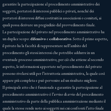
garantire la partecipazione al procedimento amministrativo dei
soggetti, portatori di interessi pubblici o privati, nonché dei
portatori di interessi diffusi costituiti in associazioni o comitati, ai
quali possa derivare un pregiudizio dal provvedimento finale.
La partecipazione del privato nel procedimento amministrativo ha
un duplice scopo:
difensivo
e
collaborativo
. Sotto il primo aspetto,
il privato ha la facoltà di rappresentare nell’ambito del
procedimento gli stessi interessi che potrebbe addurre in un
eventuale processo amministrativo; per ciò che attiene al secondo
aspetto, le informazioni apportate nel procedimento dal privato
possono rivelarsi utili per l’istruttoria amministrativa, la quale così
appare più completa e può pervenire ad un risultato migliore.
Il principale atto che è funzionale a garantire la partecipazione al
procedimento amministrativo è l’avviso di avvio del procedimento
amministrativo da parte della pubblica amministrazione mediante il
quale la stesse rende noto ai soggetti nei cui confronti l’atto finale