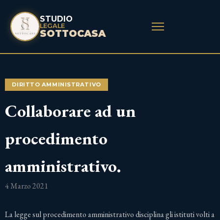
STUDIO
LEGALE
SOTTOCASA
DIRITTO AMMINISTRATIVO
Collaborare ad un
procedimento
amministrativo.
4 Marzo 2021
La legge sul procedimento amministrativo disciplina gli istituti volti a