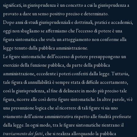
significati, in giurisprudenza è un concetto a cui la giurisprudenza a
provato a dare un senso positivo preciso e determinato.
Dopo anni di studi giurisprudenziali e dottrinali, pratici e accademici,
oggi non sbagliamo se affermiamo che l’eccesso di potere è una
figura sintomatica che svela un atteggiamento non conforme alla
legge tenuto dalla pubblica amministrazione.
Le figure sintomatiche dell’eccesso di potere presuppongono un
esercizio della funzione pubblica, da parte della pubblica
amministrazione, eccedente i poteri conferiti dalla legge. Tuttavia,
tale figura di annullabilità è sempre stata di difficile accertamento,
così la giurisprudenza, al fine di delineare in modo più preciso tale
figura, ricorre alle così dette figure sintomatiche. In altre parole, vi è
una presunzione logica che al ricorrere di tali figure vi sia uno
sviamento dell’azione amministrativa rispetto alle finalità prefissate
dalla legge. In ogni modo, tra le figure sintomatiche rientrano: il
travisamento dei fatti
, che si realizza allorquando la pubblica