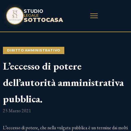
STUDIO
LEGALE
SOTTOCASA
DIRITTO AMMINISTRATIVO
L’eccesso di potere
dell’autorità amministrativa
pubblica.
25 Marzo 2021
L’eccesso di potere, che nella vulgata pubblica è un termine dai molti