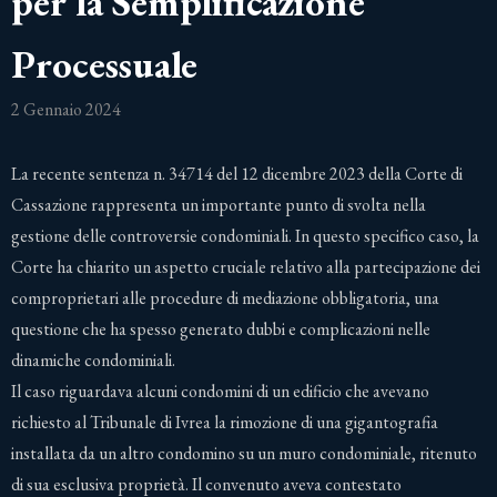
per la Semplificazione
Processuale
2 Gennaio 2024
La recente sentenza n. 34714 del 12 dicembre 2023 della Corte di
Cassazione rappresenta un importante punto di svolta nella
gestione delle controversie condominiali. In questo specifico caso, la
Corte ha chiarito un aspetto cruciale relativo alla partecipazione dei
comproprietari alle procedure di mediazione obbligatoria, una
questione che ha spesso generato dubbi e complicazioni nelle
dinamiche condominiali.
Il caso riguardava alcuni condomini di un edificio che avevano
richiesto al Tribunale di Ivrea la rimozione di una gigantografia
installata da un altro condomino su un muro condominiale, ritenuto
di sua esclusiva proprietà. Il convenuto aveva contestato