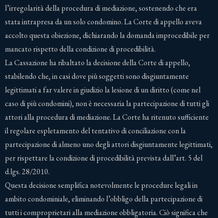
l’irregolarità della procedura di mediazione, sostenendo che era
stata intrapresa da un solo condomino. La Corte di appello aveva
accolto questa obiezione, dichiarando la domanda improcedibile per
mancato rispetto della condizione di procedibilità.
La Cassazione ha ribaltato la decisione della Corte di appello,
stabilendo che, in casi dove più soggetti sono disgiuntamente
legittimati a far valere in giudizio la lesione di un diritto (come nel
caso di più condomini), non è necessaria la partecipazione di tutti gli
attori alla procedura di mediazione. La Corte ha ritenuto sufficiente
il regolare espletamento del tentativo di conciliazione con la
partecipazione di almeno uno degli attori disgiuntamente legittimati,
per rispettare la condizione di procedibilità prevista dall’art. 5 del
d.lgs. 28/2010.
Questa decisione semplifica notevolmente le procedure legali in
ambito condominiale, eliminando l’obbligo della partecipazione di
tutti i comproprietari alla mediazione obbligatoria. Ciò significa che