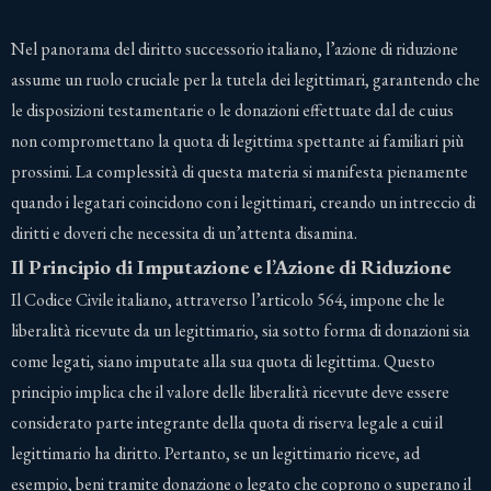
Nel panorama del diritto successorio italiano, l’azione di riduzione
assume un ruolo cruciale per la tutela dei legittimari, garantendo che
le disposizioni testamentarie o le donazioni effettuate dal de cuius
non compromettano la quota di legittima spettante ai familiari più
prossimi. La complessità di questa materia si manifesta pienamente
quando i legatari coincidono con i legittimari, creando un intreccio di
diritti e doveri che necessita di un’attenta disamina.
Il Principio di Imputazione e l’Azione di Riduzione
Il Codice Civile italiano, attraverso l’articolo 564, impone che le
liberalità ricevute da un legittimario, sia sotto forma di donazioni sia
come legati, siano imputate alla sua quota di legittima. Questo
principio implica che il valore delle liberalità ricevute deve essere
considerato parte integrante della quota di riserva legale a cui il
legittimario ha diritto. Pertanto, se un legittimario riceve, ad
esempio, beni tramite donazione o legato che coprono o superano il