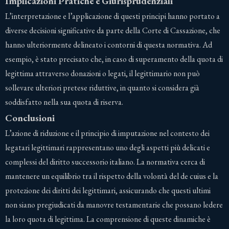
Implicazioni Pratiche e Giurisprudenziali
L’interpretazione e l’applicazione di questi principi hanno portato a
diverse decisioni significative da parte della Corte di Cassazione, che
hanno ulteriormente delineato i contorni di questa normativa. Ad
esempio, è stato precisato che, in caso di superamento della quota di
legittima attraverso donazioni o legati, il legittimario non può
sollevare ulteriori pretese riduttive, in quanto si considera già
soddisfatto nella sua quota di riserva.
Conclusioni
L’azione di riduzione e il principio di imputazione nel contesto dei
legatari legittimari rappresentano uno degli aspetti più delicati e
complessi del diritto successorio italiano. La normativa cerca di
mantenere un equilibrio tra il rispetto della volontà del de cuius e la
protezione dei diritti dei legittimari, assicurando che questi ultimi
non siano pregiudicati da manovre testamentarie che possano ledere
la loro quota di legittima. La comprensione di queste dinamiche è