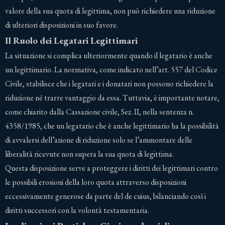
valore della sua quota di legittima, non può richiedere una riduzione
di ulteriori disposizioni in suo favore.
Il Ruolo dei Legatari Legittimari
La situazione si complica ulteriormente quando il legatario è anche
un legittimario. La normativa, come indicato nell’art. 557 del Codice
Civile, stabilisce che i legatari e i donatari non possono richiedere la
riduzione né trarre vantaggio da essa. Tuttavia, è importante notare,
come chiarito dalla Cassazione civile, Sez. II, nella sentenza n.
4358/1985, che un legatario che è anche legittimario ha la possibilità
di avvalersi dell’azione di riduzione solo se l’ammontare delle
liberalità ricevute non supera la sua quota di legittima.
Questa disposizione serve a proteggere i diritti dei legittimari contro
le possibili erosioni della loro quota attraverso disposizioni
eccessivamente generose da parte del de cuius, bilanciando così i
diritti successori con la volontà testamentaria.