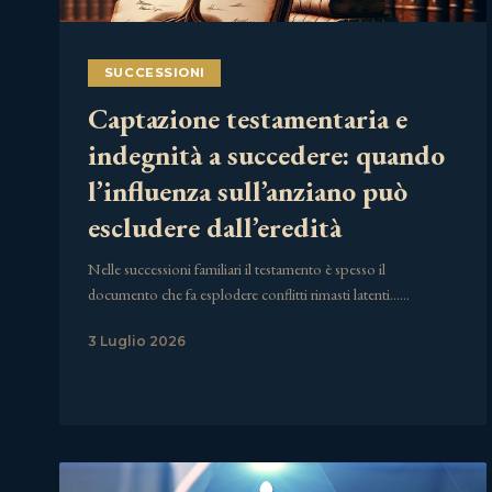
SUCCESSIONI
Captazione testamentaria e
indegnità a succedere: quando
l’influenza sull’anziano può
escludere dall’eredità
Nelle successioni familiari il testamento è spesso il
documento che fa esplodere conflitti rimasti latenti……
3 Luglio 2026