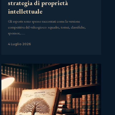
strategia di proprietà
intellettuale
Gli esports sono spesso raccontati come la versione
competitiva del videogioco: squadre, tornei, classifiche,
sponsor,……
4 Luglio 2026