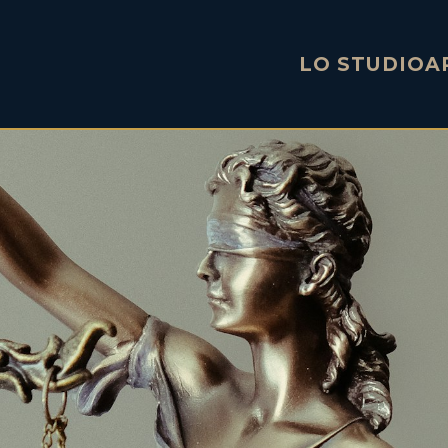
LO STUDIO
A