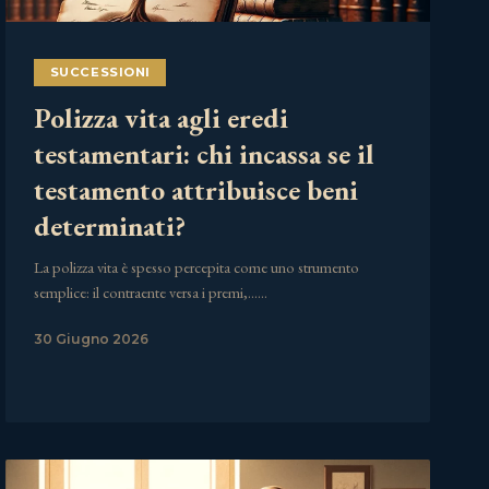
SUCCESSIONI
Polizza vita agli eredi
testamentari: chi incassa se il
testamento attribuisce beni
determinati?
La polizza vita è spesso percepita come uno strumento
semplice: il contraente versa i premi,……
30 Giugno 2026