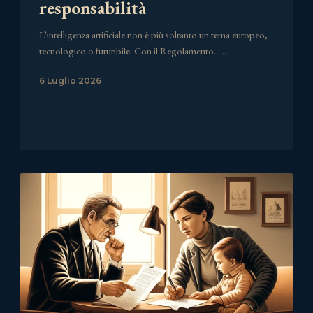
responsabilità
L’intelligenza artificiale non è più soltanto un tema europeo,
tecnologico o futuribile. Con il Regolamento……
6 Luglio 2026