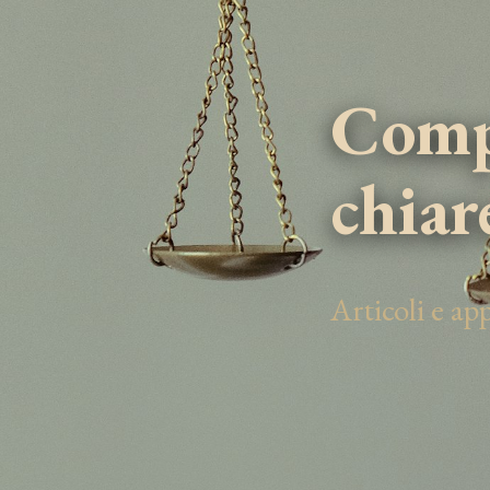
Compe
chiar
Articoli e a