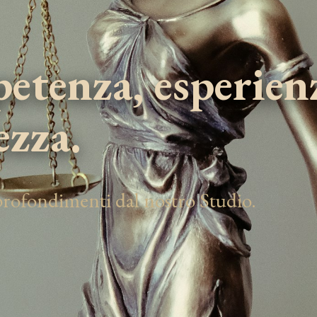
tenza, esperien
ezza.
pprofondimenti dal nostro Studio.