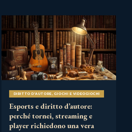
DIRITTO D'AUTORE
,
GIOCHI E VIDEOGIOCHI
Esports e diritto d’autore:
perché tornei, streaming e
player richiedono una vera