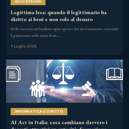
SUCCESSIONI
Legittima lesa: quando il legittimario ha
diritto ai beni e non solo al denaro
Nelle successioni familiari capita spesso che un testamento concentri
il patrimonio nelle mani di un……
7 Luglio 2026
INFORMATICA E DIRITTO
AI Act in Italia: cosa cambiano davvero i