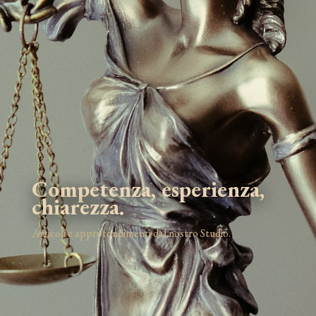
Competenza, esperienza,
chiarezza.
Articoli e approfondimenti dal nostro Studio.