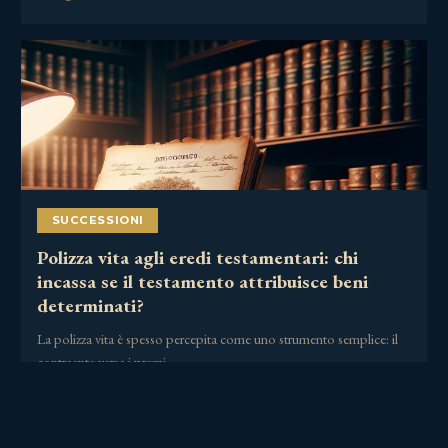
SUCCESSIONI
Polizza vita agli eredi testamentari: chi
incassa se il testamento attribuisce beni
determinati?
La polizza vita è spesso percepita come uno strumento semplice: il
contraente versa i premi,……
30 Giugno 2026