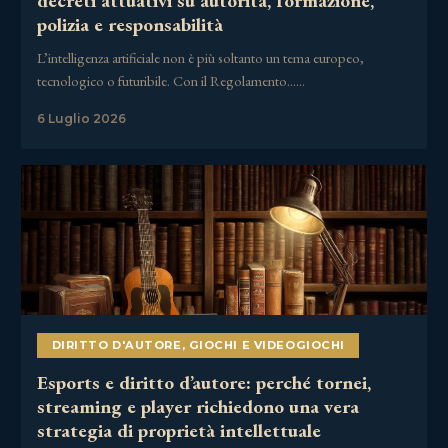
decreti attuativi su autorità, formazione,
polizia e responsabilità
L’intelligenza artificiale non è più soltanto un tema europeo,
tecnologico o futuribile. Con il Regolamento……
6 Luglio 2026
DIRITTO D'AUTORE
,
GIOCHI E VIDEOGIOCHI
Esports e diritto d’autore: perché tornei,
streaming e player richiedono una vera
strategia di proprietà intellettuale