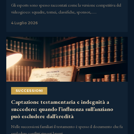
Gli esports sono spesso raccontati come la versione competitiva del
videogioco: squadre, tornei, classifiche, sponsor,……
4 Luglio 2026
SUCCESSIONI
Captazione testamentaria e indegnità a
succedere: quando l’influenza sull’anziano
può escludere dall’eredità
Nelle successioni familiari il testamento è spesso il documento che fa
esplodere conflitti rimasti latenti……