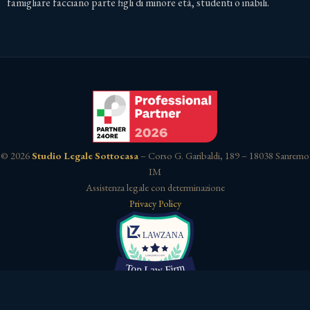
famigliare facciano parte figli di minore età, studenti o inabili.
© 2026
Studio Legale Sottocasa
– Corso G. Garibaldi, 189 – 18038 Sanremo
IM
Assistenza legale con determinazione
Privacy Policy