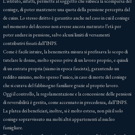
L’istituto, infatti, permette al soggetto che subisca la scomparsa del
coniuge, di poter mantenere una quota della pensione percepita dal
de cuius. Lo stesso diritto è garantito anche nel caso in cui il coniuge
nel momento del decesso non avesse ancora maturato l’età per
poter andare in pensione, salvo alcuni limiti di versamenti
contributivi fissati dall’INPS.
Come è facile intuire, la benemerita misura si prefissava lo scopo di
tutelare le donne, molto spesso prive di un lavoro proprio, e quindi
di un entrata propria (siamo in epoca fascista), garantendo un
reddito minimo, molto spesso l’unico, in caso di morte del coniuge
che si curava del fabbisogno familiare grazie al proprio lavoro.
Oggi il controllo, la regolamentazione e la concessione delle pensioni
di reversibilità è gestita, come accennato in precedenza, dall’INPS.
La platea dei beneficiari, inoltre, si è molto estesa, non più il solo
coniuge sopravvissuto ma molti altri appartenenti al nucleo
famigliare.