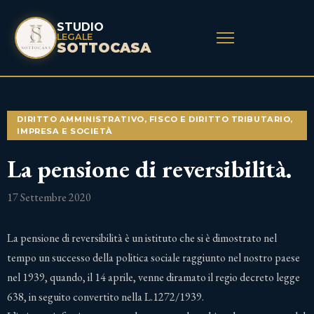
STUDIO
LEGALE
SOTTOCASA
DIRITTO AMMINISTRATIVO
,
FISCO E DIRITTO TRIBUTARIO
,
IMPRESA E SOCIETÀ
La pensione di reversibilità.
17 Settembre 2020
La pensione di reversibilità è un istituto che si è dimostrato nel
tempo un successo della politica sociale raggiunto nel nostro paese
nel 1939, quando, il 14 aprile, venne diramato il regio decreto legge
638, in seguito convertito nella L.1272/1939.