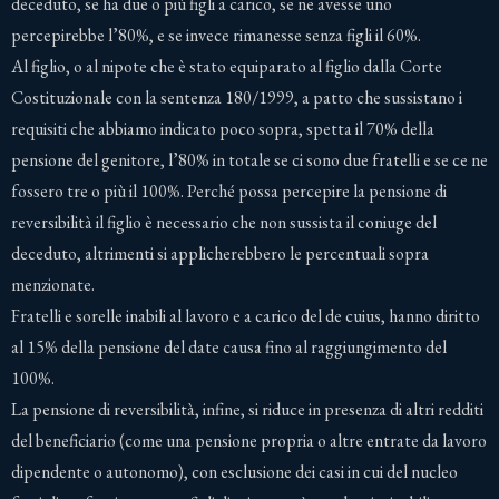
deceduto, se ha due o più figli a carico, se ne avesse uno
percepirebbe l’80%, e se invece rimanesse senza figli il 60%.
Al figlio, o al nipote che è stato equiparato al figlio dalla Corte
Costituzionale con la sentenza 180/1999, a patto che sussistano i
requisiti che abbiamo indicato poco sopra, spetta il 70% della
pensione del genitore, l’80% in totale se ci sono due fratelli e se ce ne
fossero tre o più il 100%. Perché possa percepire la pensione di
reversibilità il figlio è necessario che non sussista il coniuge del
deceduto, altrimenti si applicherebbero le percentuali sopra
menzionate.
Fratelli e sorelle inabili al lavoro e a carico del de cuius, hanno diritto
al 15% della pensione del date causa fino al raggiungimento del
100%.
La pensione di reversibilità, infine, si riduce in presenza di altri redditi
del beneficiario (come una pensione propria o altre entrate da lavoro
dipendente o autonomo), con esclusione dei casi in cui del nucleo