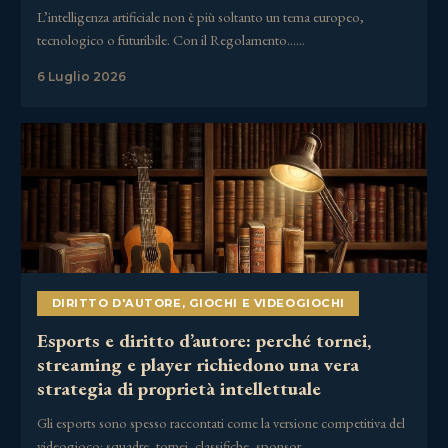
L’intelligenza artificiale non è più soltanto un tema europeo,
tecnologico o futuribile. Con il Regolamento……
6 Luglio 2026
DIRITTO D'AUTORE
,
GIOCHI E VIDEOGIOCHI
Esports e diritto d’autore: perché tornei,
streaming e player richiedono una vera
strategia di proprietà intellettuale
Gli esports sono spesso raccontati come la versione competitiva del
videogioco: squadre, tornei, classifiche, sponsor,……