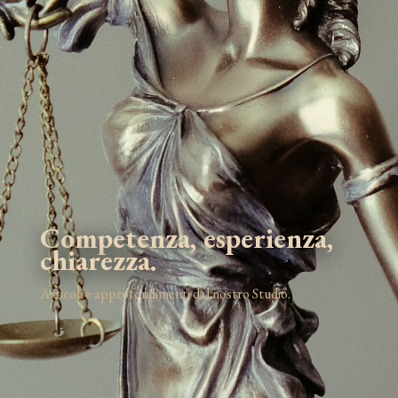
Competenza, esperienza,
chiarezza.
Articoli e approfondimenti dal nostro Studio.