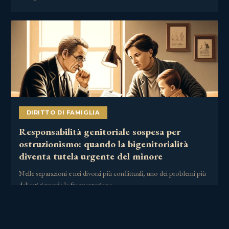
DIRITTO DI FAMIGLIA
Responsabilità genitoriale sospesa per
ostruzionismo: quando la bigenitorialità
diventa tutela urgente del minore
Nelle separazioni e nei divorzi più conflittuali, uno dei problemi più
delicati riguarda la frequentazione……
2 Luglio 2026