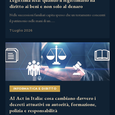
Legittima lesa: quando il legittimario ha
diritto ai beni e non solo al denaro
Nelle successioni familiari capita spesso che un testamento concentri
il patrimonio nelle mani di un……
7 Luglio 2026
INFORMATICA E DIRITTO
AI Act in Italia: cosa cambiano davvero i
decreti attuativi su autorità, formazione,
polizia e responsabilità