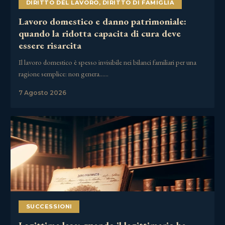
DIRITTO DEL LAVORO
,
DIRITTO DI FAMIGLIA
Lavoro domestico e danno patrimoniale:
quando la ridotta capacita di cura deve
essere risarcita
Il lavoro domestico è spesso invisibile nei bilanci familiari per una
ragione semplice: non genera……
7 Agosto 2026
SUCCESSIONI