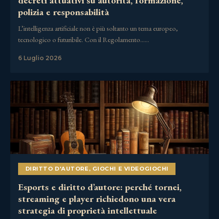
decreti attuativi su autorità, formazione,
polizia e responsabilità
L’intelligenza artificiale non è più soltanto un tema europeo,
tecnologico o futuribile. Con il Regolamento……
6 Luglio 2026
DIRITTO D'AUTORE
,
GIOCHI E VIDEOGIOCHI
Esports e diritto d’autore: perché tornei,
streaming e player richiedono una vera
strategia di proprietà intellettuale