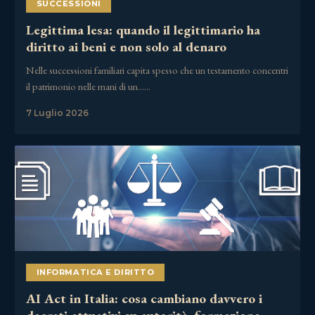
SUCCESSIONI
Legittima lesa: quando il legittimario ha
diritto ai beni e non solo al denaro
Nelle successioni familiari capita spesso che un testamento concentri
il patrimonio nelle mani di un……
7 Luglio 2026
INFORMATICA E DIRITTO
AI Act in Italia: cosa cambiano davvero i