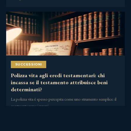
SUCCESSIONI
Polizza vita agli eredi testamentari: chi
incassa se il testamento attribuisce beni
determinati?
La polizza vita è spesso percepita come uno strumento semplice: il
contraente versa i premi,……
30 Giugno 2026