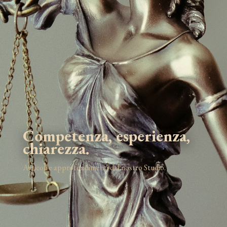
Competenza, esperienza,
chiarezza.
Articoli e approfondimenti dal nostro Studio.