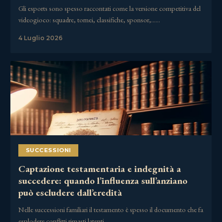
Gli esports sono spesso raccontati come la versione competitiva del
videogioco: squadre, tornei, classifiche, sponsor,……
4 Luglio 2026
SUCCESSIONI
Captazione testamentaria e indegnità a
succedere: quando l’influenza sull’anziano
può escludere dall’eredità
Nelle successioni familiari il testamento è spesso il documento che fa
esplodere conflitti rimasti latenti……