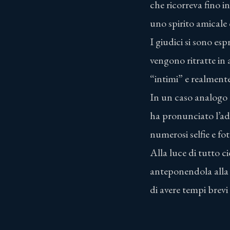
che ricorreva fino 
uno spirito amicale
I giudici si sono es
vengono ritratte in
“intimi” e realmente 
In un caso analogo 
ha pronunciato l’add
numerosi selfie e f
Alla luce di tutto ci
anteponendola alla 
di avere tempi brevi