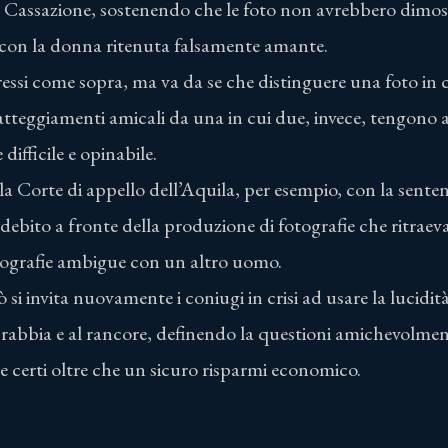
in Cassazione, sostenendo che le foto non avrebbero dimos
 con la donna ritenuta falsamente amante.
pressi come sopra, ma va da se che distinguere una foto in
 atteggiamenti amicali da una in cui due, invece, tengono
difficile e opinabile.
la Corte di appello dell’Aquila, per esempio, con la sen
ebito a fronte della produzione di fotografie che ritraev
otografie ambigue con un altro uomo.
ò si invita nuovamente i coniugi in crisi ad usare la lucidit
rabbia e al rancore, definendo la questioni amichevolment
 e certi oltre che un sicuro risparmi economico.