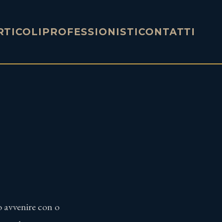
RTICOLI
PROFESSIONISTI
CONTATTI
ò avvenire con o