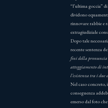
“l’ultima goccia” di
dividono equamente 
rinnovare rabbie e 
extragiudiziale con
Dopo tale necessar
recente sentenza de
fini della pronuncia 
atteggiamento di in
l’esistenza tra i due
Nel caso concreto, i
conseguenza addebi
emerso dal foto che