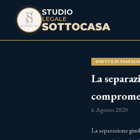
STUDIO
LEGALE
SOTTOCASA
DIRITTO DI FAMIGLI
La separaz
compromet
6 Agosto 2020
La separazione giudi