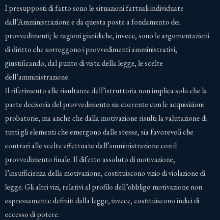
I presupposti di fatto sono le situazioni fattuali individuate
dall’Amministrazione e da questa poste a fondamento dei
provvedimenti; le ragioni giuridiche, invece, sono le argomentazioni
di diritto che sorreggono i provvedimenti amministrativi,
giustificando, dal punto di vista della legge, le scelte
dell’amministrazione.
Il riferimento alle risultanze dell’istruttoria non implica solo che la
parte decisoria del provvedimento sia coerente con le acquisizioni
probatorie, ma anche che dalla motivazione risulti la valutazione di
tutti gli elementi che emergono dalle stesse, sia favorevoli che
contrari alle scelte effettuate dall’amministrazione con il
provvedimento finale. Il difetto assoluto di motivazione,
l’insufficienza della motivazione, costituiscono vizio di violazione di
legge. Gli altri vizi, relativi al profilo dell’obbligo motivazione non
espressamente definiti dalla legge, invece, costituiscono indici di
eccesso di potere.