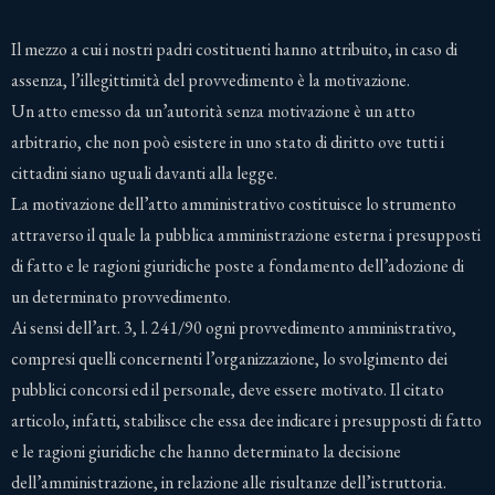
Il mezzo a cui i nostri padri costituenti hanno attribuito, in caso di
assenza, l’illegittimità del provvedimento è la motivazione.
Un atto emesso da un’autorità senza motivazione è un atto
arbitrario, che non poò esistere in uno stato di diritto ove tutti i
cittadini siano uguali davanti alla legge.
La motivazione dell’atto amministrativo costituisce lo strumento
attraverso il quale la pubblica amministrazione esterna i presupposti
di fatto e le ragioni giuridiche poste a fondamento dell’adozione di
un determinato provvedimento.
Ai sensi dell’art. 3, l. 241/90 ogni provvedimento amministrativo,
compresi quelli concernenti l’organizzazione, lo svolgimento dei
pubblici concorsi ed il personale, deve essere motivato. Il citato
articolo, infatti, stabilisce che essa dee indicare i presupposti di fatto
e le ragioni giuridiche che hanno determinato la decisione
dell’amministrazione, in relazione alle risultanze dell’istruttoria.