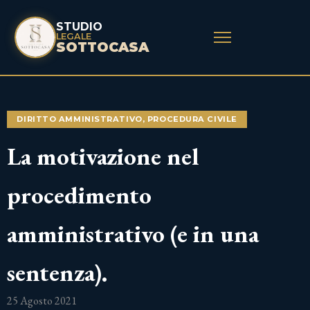
STUDIO
LEGALE
SOTTOCASA
DIRITTO AMMINISTRATIVO
,
PROCEDURA CIVILE
La motivazione nel
procedimento
amministrativo (e in una
sentenza).
25 Agosto 2021