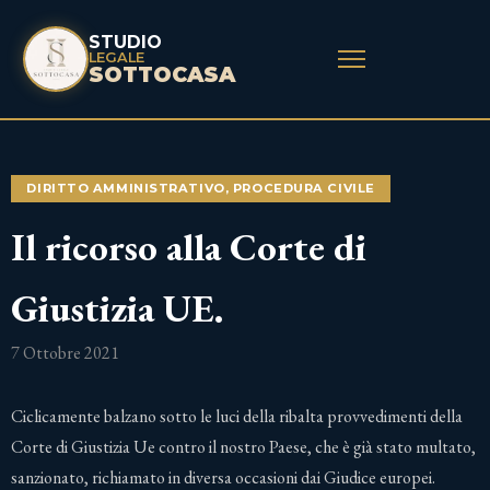
STUDIO
LEGALE
SOTTOCASA
DIRITTO AMMINISTRATIVO
,
PROCEDURA CIVILE
Il ricorso alla Corte di
Giustizia UE.
7 Ottobre 2021
Ciclicamente balzano sotto le luci della ribalta provvedimenti della
Corte di Giustizia Ue contro il nostro Paese, che è già stato multato,
sanzionato, richiamato in diversa occasioni dai Giudice europei.