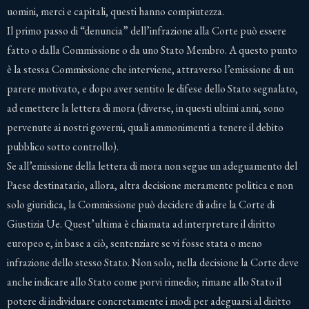
uomini, merci e capitali, questi hanno compiutezza.
Il primo passo di “denuncia” dell’infrazione alla Corte può essere
fatto o dalla Commissione o da uno Stato Membro. A questo punto
è la stessa Commissione che interviene, attraverso l’emissione di un
parere motivato, e dopo aver sentito le difese dello Stato segnalato,
ad emettere la lettera di mora (diverse, in questi ultimi anni, sono
pervenute ai nostri governi, quali ammonimenti a tenere il debito
pubblico sotto controllo).
Se all’emissione della lettera di mora non segue un adeguamento del
Paese destinatario, allora, altra decisione meramente politica e non
solo giuridica, la Commissione può decidere di adire la Corte di
Giustizia Ue. Quest’ultima è chiamata ad interpretare il diritto
europeo e, in base a ciò, sentenziare se vi fosse stata o meno
infrazione dello stesso Stato. Non solo, nella decisione la Corte deve
anche indicare allo Stato come porvi rimedio; rimane allo Stato il
potere di individuare concretamente i modi per adeguarsi al diritto