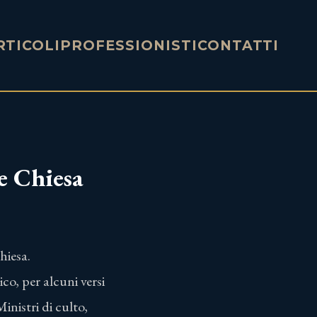
RTICOLI
PROFESSIONISTI
CONTATTI
 e Chiesa
hiesa.
tico, per alcuni versi
Ministri di culto,