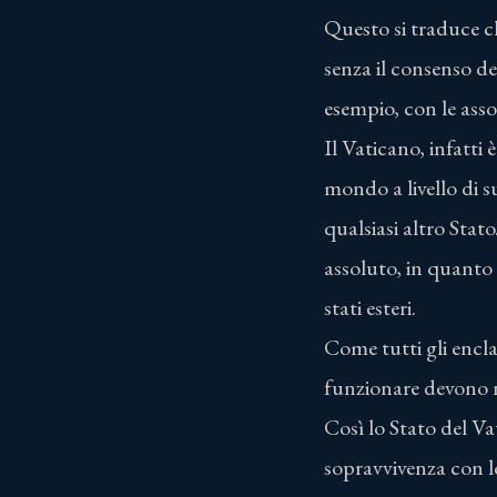
Questo si traduce ch
senza il consenso de
esempio, con le ass
Il Vaticano, infatti 
mondo a livello di 
qualsiasi altro Stat
assoluto, in quanto in
stati esteri.
Come tutti gli encla
funzionare devono n
Così lo Stato del Va
sopravvivenza con lo