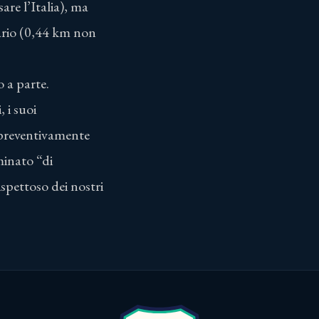
are l’Italia), ma
tario (0,44 km non
o a parte.
 i suoi
e preventivamente
minato “di
ispettoso dei nostri