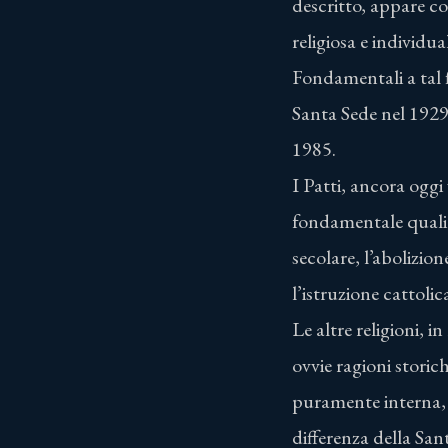
descritto, appare co
religiosa e individua
Fondamentali a tal f
Santa Sede nel 1929
1985.
I Patti, ancora oggi
fondamentale quali: 
secolare, l’abolizio
l’istruzione cattoli
Le altre religioni, 
ovvie ragioni storic
puramente interna, 
differenza della San