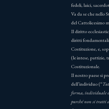
fedeli, laici, sacerd
Va da se che nello S
del Cattolicesimo mo
Il diritto ecclesiast
diritti fondamentali,
Costituzione, e, sop
(le intese, pattizie,
Costituzionale.
Il nostro paese si p
dell’individuo (“
Tut
forma, individuale o 
purché non si tratti 