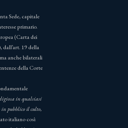
anta Sede, capitale
nteresse primario.
Europea (Carta dei
 dall’art. 19 della
 ma anche bilaterali
 sentenze della Corte
 fondamentale
ligiosa in qualsiasi
in pubblico il culto,
ato italiano così