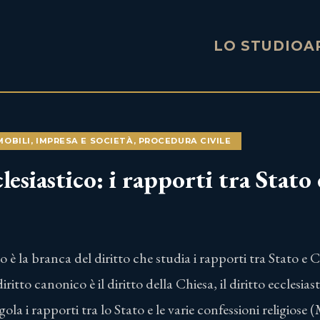
LO STUDIO
A
MOBILI
,
IMPRESA E SOCIETÀ
,
PROCEDURA CIVILE
lesiastico: i rapporti tra Stato
ico è la branca del diritto che studia i rapporti tra Stato e C
diritto canonico è il diritto della Chiesa, il diritto ecclesias
ola i rapporti tra lo Stato e le varie confessioni religiose (