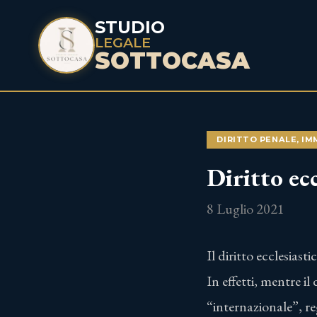
STUDIO
LEGALE
SOTTOCASA
DIRITTO PENALE
,
IM
Diritto ecc
8 Luglio 2021
Il diritto ecclesiast
In effetti, mentre il 
“internazionale”, reg