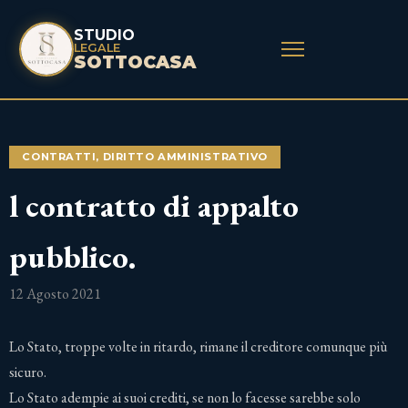
STUDIO
LEGALE
SOTTOCASA
CONTRATTI
,
DIRITTO AMMINISTRATIVO
l contratto di appalto
pubblico.
12 Agosto 2021
Lo Stato, troppe volte in ritardo, rimane il creditore comunque più
sicuro.
Lo Stato adempie ai suoi crediti, se non lo facesse sarebbe solo