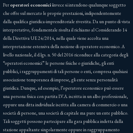
Per
operatori economici i
nvece si intendono qualunque soggetto
che offre sul mercato le proprie prestazioni, indipendentemente
dalla qualifica giuridica-imprenditoriale rivestita. Da un punto di vista
interpretativo, fondamentale risulta il richiamo al Considerando 14
della Direttiva UE 24/2014, nella quale viene accolta una
interpretazione estensiva della nozione di operatore economico. A
livello nazionale, il d.lgs. n. 50 del 2016 riconduce alla categoria degli
“operatori economici” le persone fisiche o giuridiche, gli enti
pubblici, i raggruppamenti di tali persone o enti, compresa qualsiasi
associazione temporanea di imprese, gli ente senza personalità
giuridica. Dunque, ad esempio, l’operatore economico può essere
una persona fisica con partita I.V.A. iscritta in un albo professionale,
oppure una ditta individuale iscritta alla camera di commercio o una
società di persone, una società di capitale ma pure un ente pubblico.
Tali soggetti possono partecipare alla gara pubblica indetta dalla
stazione appaltante singolarmente oppure in raggruppamento