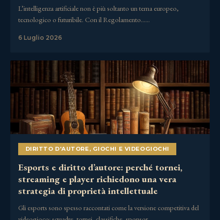
L’intelligenza artificiale non è più soltanto un tema europeo,
tecnologico o futuribile. Con il Regolamento……
6 Luglio 2026
DIRITTO D'AUTORE
,
GIOCHI E VIDEOGIOCHI
Esports e diritto d’autore: perché tornei,
streaming e player richiedono una vera
strategia di proprietà intellettuale
Gli esports sono spesso raccontati come la versione competitiva del
videogioco: squadre, tornei, classifiche, sponsor,……