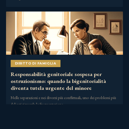
DIRITTO DI FAMIGLIA
Responsabilità genitoriale sospesa per
ostruzionismo: quando la bigenitorialità
diventa tutela urgente del minore
Nelle separazioni e nei divorzi più conflittuali, uno dei problemi più
delicati riguarda la frequentazione……
2 Luglio 2026