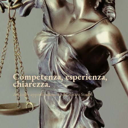
Competenza, esperienza,
chiarezza.
Articoli e approfondimenti dal nostro Studio.