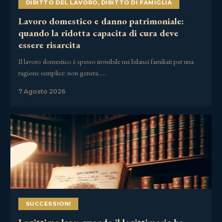
DIRITTO DEL LAVORO
,
DIRITTO DI FAMIGLIA
Lavoro domestico e danno patrimoniale:
quando la ridotta capacita di cura deve
essere risarcita
Il lavoro domestico è spesso invisibile nei bilanci familiari per una
ragione semplice: non genera……
7 Agosto 2026
SUCCESSIONI