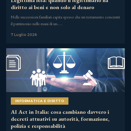
Legittima lesa: quando il legittimario ha
diritto ai beni e non solo al denaro
Nelle successioni familiari capita spesso che un testamento concentri
il patrimonio nelle mani di un……
7 Luglio 2026
INFORMATICA E DIRITTO
AI Act in Italia: cosa cambiano davvero i
decreti attuativi su autorità, formazione,
polizia e responsabilità